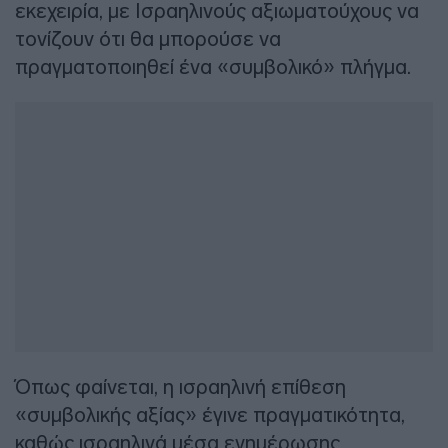
εκεχειρία, με Ισραηλινούς αξιωματούχους να
τονίζουν ότι θα μπορούσε να
πραγματοποιηθεί ένα «συμβολικό» πλήγμα.
Όπως φαίνεται, η ισραηλινή επίθεση
«συμβολικής αξίας» έγινε πραγματικότητα,
καθώς ισραηλινά μέσα ενημέρωσης