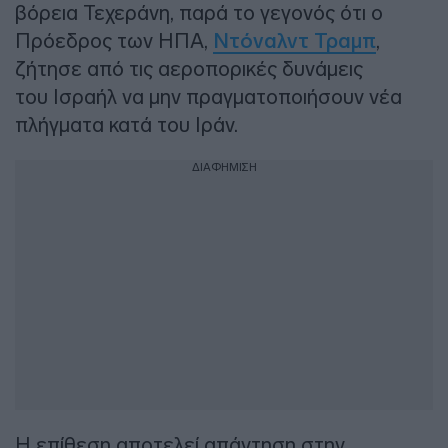
βόρεια Τεχεράνη, παρά το γεγονός ότι ο
Πρόεδρος των ΗΠΑ,
Ντόναλντ Τραμπ
,
ζήτησε από τις αεροπορικές δυνάμεις
του Ισραήλ να μην πραγματοποιήσουν νέα
πλήγματα κατά του Ιράν.
ΔΙΑΦΗΜΙΣΗ
Η επίθεση αποτελεί απάντηση στην