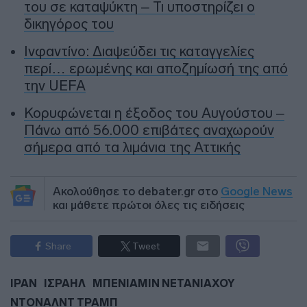
του σε καταψύκτη – Τι υποστηρίζει ο
δικηγόρος του
Ινφαντίνο: Διαψεύδει τις καταγγελίες
περί… ερωμένης και αποζημίωσή της από
την UEFA
Κορυφώνεται η έξοδος του Αυγούστου –
Πάνω από 56.000 επιβάτες αναχωρούν
σήμερα από τα λιμάνια της Αττικής
Ακολούθησε το debater.gr στο
Google News
και μάθετε πρώτοι όλες τις ειδήσεις
Share
Tweet
ΙΡΑΝ
ΙΣΡΑΗΛ
ΜΠΕΝΙΑΜΙΝ ΝΕΤΑΝΙΑΧΟΥ
ΝΤΟΝΑΛΝΤ ΤΡΑΜΠ