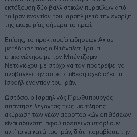
εκτόξευση δύο βαλλιστικών πυραύλων από
το Ιράν εναντίον του Ισραήλ μετά την έναρξη
της εκεχειρίας σήμερα το πρωί.
Επίσης, το πρακτορείο ειδήσεων Axios
μετέδωσε πως ο Ντόναλντ Τραμπ
επικοινώνησε με τον Μπέντζαμιν
Νετανιάχου, με στόχο να τον προτρέψει να
αναβάλλει την όποια επίθεση σχεδιάζει το
Ισραήλ εναντίον του Ιράν.
Ωστόσο, ο Ισραηλινός Πρωθυπουργός
απάντησε λέγοντας πως μια πλήρης
ακύρωση των νέων αεροπορικών επιθέσεων
είναι αδύνατη, αφού πρέπει να υπάρξουν
αντίποινα κατά του Ιράν, διότι παραβίασε την