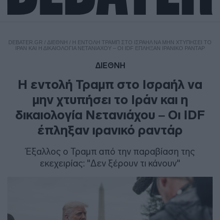
DEBATER.GR
/
ΔΙΕΘΝΗ
/
Η ΕΝΤΟΛΉ ΤΡΑΜΠ ΣΤΟ ΙΣΡΑΉΛ ΝΑ ΜΗΝ ΧΤΥΠΉΣΕΙ ΤΟ
ΙΡΆΝ ΚΑΙ Η ΔΙΚΑΙΟΛΟΓΊΑ ΝΕΤΑΝΙΆΧΟΥ – ΟΙ IDF ΈΠΛΗΞΑΝ ΙΡΑΝΙΚΌ ΡΑΝΤΆΡ
ΔΙΕΘΝΗ
Η εντολή Τραμπ στο Ισραήλ να
μην χτυπήσει το Ιράν και η
δικαιολογία Νετανιάχου – Οι IDF
έπληξαν ιρανικό ραντάρ
Έξαλλος ο Τραμπ από την παραβίαση της
εκεχειρίας: "Δεν ξέρουν τι κάνουν"