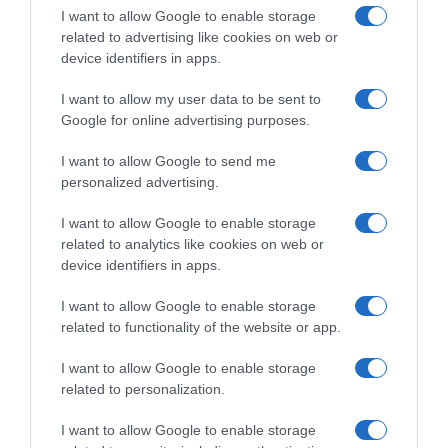
I want to allow Google to enable storage
related to advertising like cookies on web or
device identifiers in apps.
I want to allow my user data to be sent to
Google for online advertising purposes.
I want to allow Google to send me
personalized advertising.
I want to allow Google to enable storage
related to analytics like cookies on web or
device identifiers in apps.
I want to allow Google to enable storage
ΔΙΕΘΝΗ
related to functionality of the website or app.
Τραμπ: Προσφεύγει στο Ανώτατο
I want to allow Google to enable storage
Δικαστήριο για το μπλόκο στην
related to personalization.
αίθουσα χορού στον Λευκό Οίκο –
“Εθνική ντροπή”
I want to allow Google to enable storage