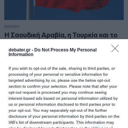
ΔΙΕΘΝΗ
Η Σαουδική Αραβία, η Τουρκία και το
Πακιστάν υπέγραψαν κοινή αμυντική
συμφωνία
debater.gr -
Do Not Process My Personal
Information
Οι τρεις χώρες έχουν κοινές ανησυχίες για την χαώδη
κατάσταση στη Μέση Ανατολή
If you wish to opt-out of the sale, sharing to third parties, or
processing of your personal or sensitive information for
targeted advertising by us, please use the below opt-out
section to confirm your selection. Please note that after your
opt-out request is processed you may continue seeing
interest-based ads based on personal information utilized by
us or personal information disclosed to third parties prior to
your opt-out. You may separately opt-out of the further
disclosure of your personal information by third parties on the
IAB’s list of downstream participants. This information may