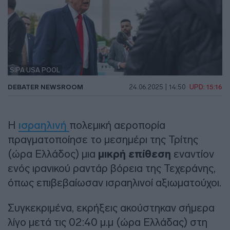
SIPA USA POOL
DEBATER NEWSROOM
24.06.2025 | 14:50
UPD: 15:16
Η
ισραηλινή
πολεμική αεροπορία
πραγματοποίησε το μεσημέρι της Τρίτης
(ώρα Ελλάδος) μια
μικρή επίθεση
εναντίον
ενός ιρανικού ραντάρ βόρεια της Τεχεράνης,
όπως επιβεβαίωσαν ισραηλινοί αξιωματούχοι.
Συγκεκριμένα, εκρήξεις ακούστηκαν σήμερα
λίγο μετά τις 02:40 μ.μ (ώρα Ελλάδας) στη