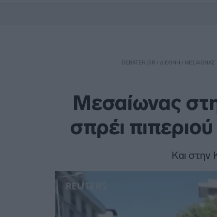
DEBATER.GR
/
ΔΙΕΘΝΗ
/
ΜΕΣΑΊΩΝΑΣ Σ
Μεσαίωνας στη
σπρέι πιπεριού 
Και στην 