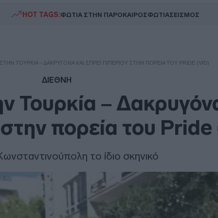
HOT TAGS:
ΦΩΤΙΑ ΣΤΗΝ ΠΑΡΟ
ΚΑΙΡΟΣ
ΦΩΤΙΑ
ΣΕΙΣΜΟΣ
ΤΗΝ ΤΟΥΡΚΊΑ – ΔΑΚΡΥΓΌΝΑ ΚΑΙ ΣΠΡΈΙ ΠΙΠΕΡΙΟΎ ΣΤΗΝ ΠΟΡΕΊΑ ΤΟΥ PRIDE (VID)
ΔΙΕΘΝΗ
ν Τουρκία – Δακρυγόνα
στην πορεία του Pride 
Κωνσταντινούπολη το ίδιο σκηνικό