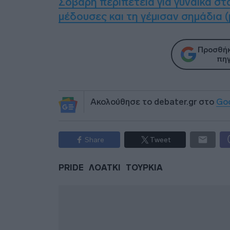
Σοβαρή περιπέτεια για γυναίκα στ
μέδουσες και τη γέμισαν σημάδια (
Προσθήκ
πηγ
Ακολούθησε το debater.gr στο
Go
Share
Tweet
PRIDE
ΛΟΑΤΚΙ
ΤΟΥΡΚΙΑ