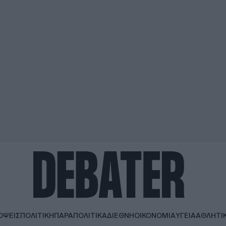
ΟΨΕΙΣ
ΠΟΛΙΤΙΚΗ
ΠΑΡΑΠΟΛΙΤΙΚΑ
ΔΙΕΘΝΗ
ΟΙΚΟΝΟΜΙΑ
ΥΓΕΙΑ
ΑΘΛΗΤΙ