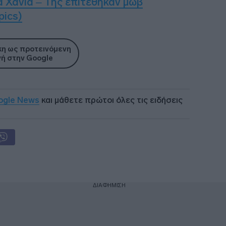
α Χανιά – Της επιτέθηκαν μωβ
pics)
η ως προτεινόμενη
ή στην Google
ogle News
και μάθετε πρώτοι όλες τις ειδήσεις
ΔΙΑΦΗΜΙΣΗ