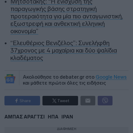
Μητσοτάκης: “Η ενίσχυση της
παραγωγικής βάσης στρατηγική
προτεραιότητα για μία πιο ανταγωνιστική,
εξωστρεφή και ανθεκτική ελληνική
οικονομία”
“Ελευθέριος Βενιζέλος”: Συνελήφθη
37χρονος με 4 μαχαίρια και δύο ψαλίδια
κλαδέματος
Ακολούθησε το debater.gr στο
Google News
και μάθετε πρώτοι όλες τις ειδήσεις
Share
Tweet
ΑΜΠΑΣ ΑΡΑΓΤΣΙ
ΗΠΑ
ΙΡΑΝ
ΔΙΑΦΗΜΙΣΗ