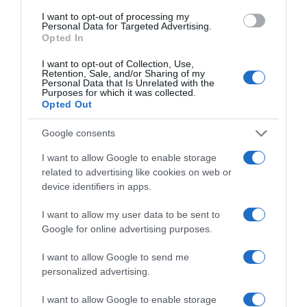
ΔΙΕΘΝΗ
I want to opt-out of processing my
Personal Data for Targeted Advertising.
Opted In
I want to opt-out of Collection, Use,
Retention, Sale, and/or Sharing of my
Personal Data that Is Unrelated with the
Purposes for which it was collected.
Opted Out
Google consents
I want to allow Google to enable storage
related to advertising like cookies on web or
device identifiers in apps.
I want to allow my user data to be sent to
Google for online advertising purposes.
I want to allow Google to send me
ΔΙΕΘΝΗ
personalized advertising.
Γερμανία: Ισόβια σε 25χρονο Αφγανό
I want to allow Google to enable storage
που σκότωσε δύο ανθρώπους