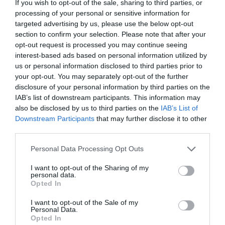
If you wish to opt-out of the sale, sharing to third parties, or
processing of your personal or sensitive information for
targeted advertising by us, please use the below opt-out
section to confirm your selection. Please note that after your
opt-out request is processed you may continue seeing
interest-based ads based on personal information utilized by
us or personal information disclosed to third parties prior to
your opt-out. You may separately opt-out of the further
disclosure of your personal information by third parties on the
IAB’s list of downstream participants. This information may
also be disclosed by us to third parties on the
IAB’s List of
Downstream Participants
that may further disclose it to other
third parties.
Please note that this website/app uses one or more Google
Personal Data Processing Opt Outs
services and may gather and store information including but
not limited to your visit or usage behaviour. You may click to
I want to opt-out of the Sharing of my
personal data.
grant or deny consent to Google and its third-party tags to
Opted In
use your data for below specified purposes in below Google
consent section.
I want to opt-out of the Sale of my
Personal Data.
Opted In