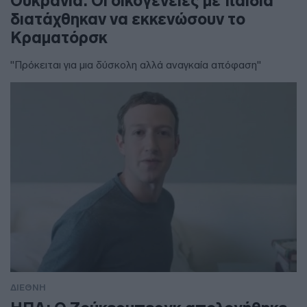
Ουκρανία: Οι οικογένειες με παιδιά
διατάχθηκαν να εκκενώσουν το
Κραματόρσκ
"Πρόκειται για μια δύσκολη αλλά αναγκαία απόφαση"
ΔΙΕΘΝΗ