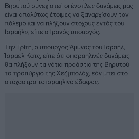
Βηρυτού συνεχιστεί, οι ένοπλες δυνάμεις μας
είναι απολύτως έτοιμες να ξαναρχίσουν τον
πόλεμο και να πλήξουν στόχους εντός του
Ισραήλ», είπε ο Ιρανός υπουργός.
Την Τρίτη, ο υπουργός Άμυνας του Ισραήλ,
Ίσραελ Κατς, είπε ότι οι ισραηλινές δυνάμεις
θα πλήξουν τα νότια προάστια της Βηρυτού,
το προπύργιο της Χεζμπολάχ, εάν μπει στο
στόχαστρο το ισραηλινό έδαφος.