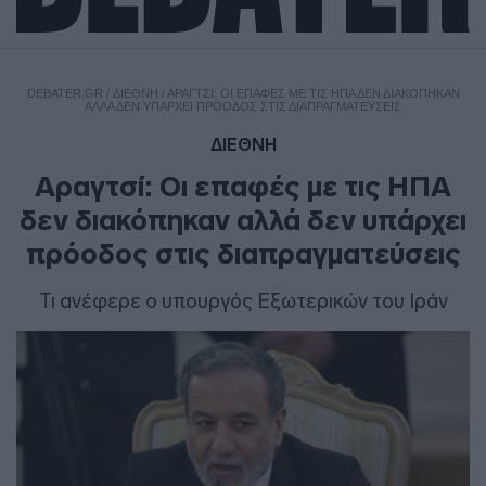
DEBATER.GR
/
ΔΙΕΘΝΗ
/
ΑΡΑΓΤΣΊ: ΟΙ ΕΠΑΦΈΣ ΜΕ ΤΙΣ ΗΠΑ ΔΕΝ ΔΙΑΚΌΠΗΚΑΝ
ΑΛΛΆ ΔΕΝ ΥΠΆΡΧΕΙ ΠΡΌΟΔΟΣ ΣΤΙΣ ΔΙΑΠΡΑΓΜΑΤΕΎΣΕΙΣ
ΔΙΕΘΝΗ
Αραγτσί: Οι επαφές με τις ΗΠΑ
δεν διακόπηκαν αλλά δεν υπάρχει
πρόοδος στις διαπραγματεύσεις
Τι ανέφερε ο υπουργός Εξωτερικών του Ιράν