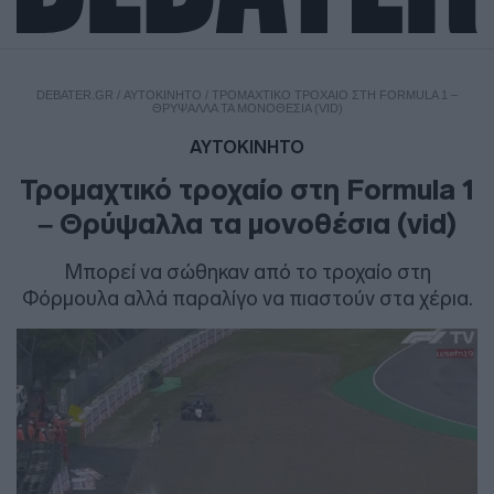
DEBATER.GR
/
ΑΥΤΟΚΙΝΗΤΟ
/
ΤΡΟΜΑΧΤΙΚΌ ΤΡΟΧΑΊΟ ΣΤΗ FORMULA 1 –
ΘΡΎΨΑΛΛΑ ΤΑ ΜΟΝΟΘΈΣΙΑ (VID)
ΑΥΤΟΚΙΝΗΤΟ
Τρομαχτικό τροχαίο στη Formula 1
– Θρύψαλλα τα μονοθέσια (vid)
Μπορεί να σώθηκαν από το τροχαίο στη
Φόρμουλα αλλά παραλίγο να πιαστούν στα χέρια.