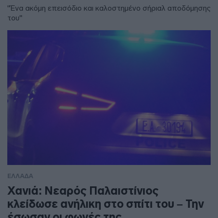
"Ένα ακόμη επεισόδιο και καλοστημένο σήριαλ αποδόμησης
του"
ΕΛΛΑΔΑ
Χανιά: Νεαρός Παλαιστίνιος
κλείδωσε ανήλικη στο σπίτι του – Την
έσωσαν οι φωνές της