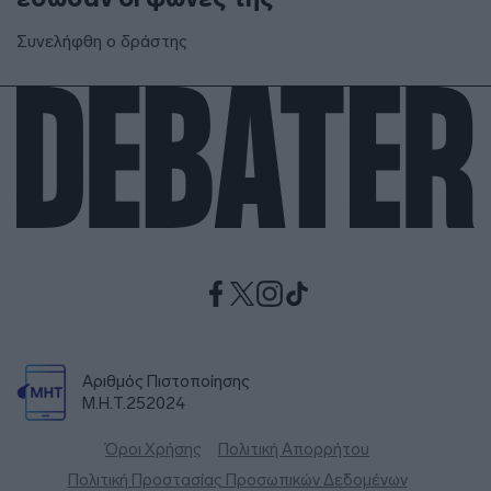
Συνελήφθη ο δράστης
Αριθμός Πιστοποίησης
Μ.Η.Τ.252024
Όροι Χρήσης
Πολιτική Απορρήτου
Πολιτική Προστασίας Προσωπικών Δεδομένων