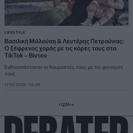
LIFESTYLE
Βασιλική Μιλλούση & Λευτέρης Πετρούνιας:
Ο ξέφρενος χορός με τις κόρες τους στο
TikTok – Βίντεο
Ενθουσιάστηκαν οι θαυμαστές τους με τις φιγούρες
τους
17.03.2025 - 16:28
‹
1
2
3
4
›
»