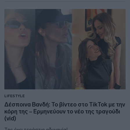
LIFESTYLE
Δέσποινα Βανδή: Το βίντεο στο TikTok με την
κόρη της – Ερμηνεύουν το νέο της τραγούδι
(vid)
Της έχει τεράστια αδυναμία!