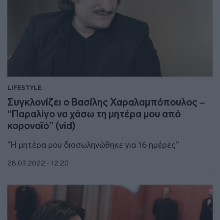
LIFESTYLE
Συγκλονίζει ο Βασίλης Χαραλαμπόπουλος –
“Παραλίγο να χάσω τη μητέρα μου από
κορονοϊό” (vid)
"Η μητέρα μου διασωληνώθηκε για 16 ημέρες"
28.03.2022 - 12:20