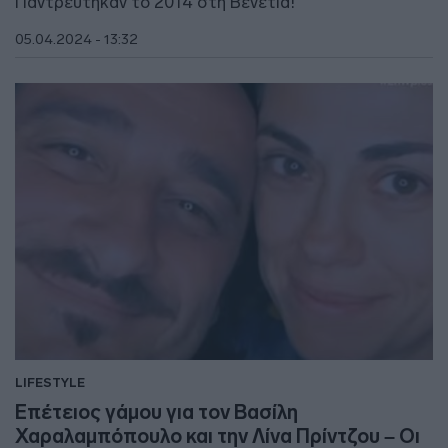
Παντρεύτηκαν το 2014 στη Βενετία!
05.04.2024 - 13:32
LIFESTYLE
Επέτειος γάμου για τον Βασίλη
Χαραλαμπόπουλο και την Λίνα Πρίντζου – Οι