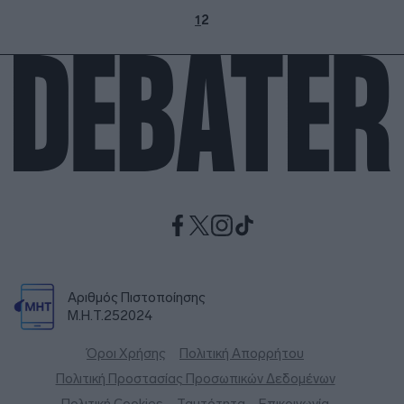
1
2
Αριθμός Πιστοποίησης
Μ.Η.Τ.252024
Όροι Χρήσης
Πολιτική Απορρήτου
Πολιτική Προστασίας Προσωπικών Δεδομένων