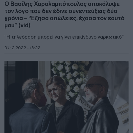
Ο Βασίλης Χαραλαμπόπουλος αποκάλυψε
τον λόγο που δεν έδινε συνεντεύξεις δύο
χρόνια – “Έζησα απώλειες, έχασα τον εαυτό
μου” (vid)
"Η τηλεόραση μπορεί να γίνει επικίνδυνο ναρκωτικό"
07.12.2022 - 18:22