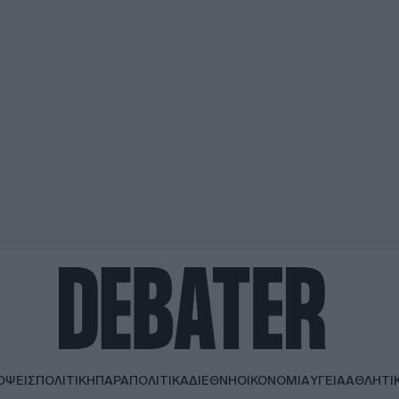
ΟΨΕΙΣ
ΠΟΛΙΤΙΚΗ
ΠΑΡΑΠΟΛΙΤΙΚΑ
ΔΙΕΘΝΗ
ΟΙΚΟΝΟΜΙΑ
ΥΓΕΙΑ
ΑΘΛΗΤΙ