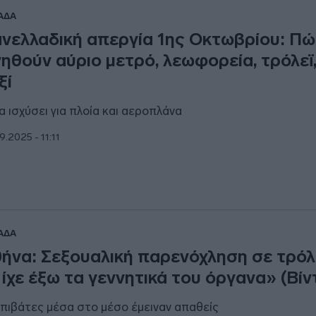
ΑΔΑ
νελλαδική απεργία 1ης Οκτωβρίου: Πώ
νηθούν αύριο μετρό, λεωφορεία, τρόλεϊ,
ξί
θα ισχύσει για πλοία και αεροπλάνα
9.2025 - 11:11
ΑΔΑ
ήνα: Σεξουαλική παρενόχληση σε τρόλ
ίχε έξω τα γεννητικά του όργανα» (Βίν
επιβάτες μέσα στο μέσο έμειναν απαθείς