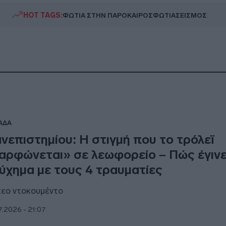
HOT TAGS:
ΦΩΤΙΑ ΣΤΗΝ ΠΑΡΟ
ΚΑΙΡΟΣ
ΦΩΤΙΑ
ΣΕΙΣΜΟΣ
ΑΔΑ
νεπιστημίου: Η στιγμή που το τρόλεϊ
αρφώνεται» σε λεωφορείο – Πώς έγινε
ύχημα με τους 4 τραυματίες
τεο ντοκουμέντο
7.2026 - 21:07