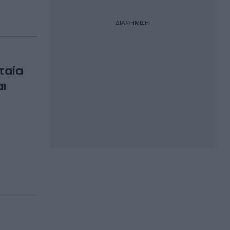
ΔΙΑΦΗΜΙΣΗ
ταία
αι