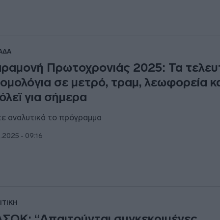
ΑΔΑ
ραμονή Πρωτοχρονιάς 2025: Τα τελευ
ομολόγια σε μετρό, τραμ, λεωφορεία κ
όλεϊ για σήμερα
τε αναλυτικά το πρόγραμμα
2.2025 - 09:16
ΙΤΙΚΗ
ΣΟΚ: “Απαιτούνται συγκεκριμένες