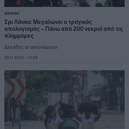
ΔΙΕΘΝΗ
Σρι Λάνκα: Μεγαλώνει ο τραγικός
απολογισμός – Πάνω από 200 νεκροί από τις
πλημμύρες
Δεκάδες οι αγνοούμενοι
30.11.2025 - 17:33