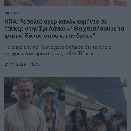
ΔΙΕΘΝΗ
ΗΠΑ: Ρεσάλτο αμερικανών κομάντο σε
τάνκερ στην Σρι Λάνκα – “Θα χτυπήσουμε τα
ιρανικά δίκτυα όπου και αν δρουν”
Το αμερικανικό Πεντάγωνο δήλωσε ότι το πλοίο -
στόχος αναγνωρίστηκε ως «M/V Tifani»
21.04.2026 - 16:38