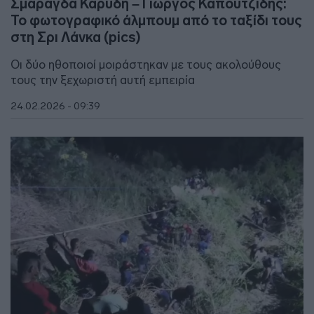
Σμαράγδα Καρύδη – Γιώργος Καπουτζίδης:
Το φωτογραφικό άλμπουμ από το ταξίδι τους
στη Σρι Λάνκα (pics)
Oι δύο ηθοποιοί μοιράστηκαν με τους ακολούθους
τους την ξεχωριστή αυτή εμπειρία
24.02.2026 - 09:39