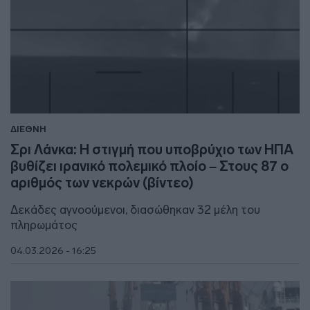
ΔΙΕΘΝΗ
Σρι Λάνκα: Η στιγμή που υποβρύχιο των ΗΠΑ
βυθίζει ιρανικό πολεμικό πλοίο – Στους 87 ο
αριθμός των νεκρών (βίντεο)
Δεκάδες αγνοούμενοι, διασώθηκαν 32 μέλη του
πληρωμάτος
04.03.2026 - 16:25