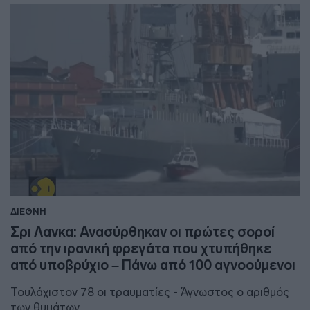
ΔΙΕΘΝΗ
Σρι Λανκα: Ανασύρθηκαν οι πρώτες σοροί
από την ιρανική φρεγάτα που χτυπήθηκε
από υποβρύχιο – Πάνω από 100 αγνοούμενοι
Τουλάχιστον 78 οι τραυματίες - Άγνωστος ο αριθμός
των θυμάτων