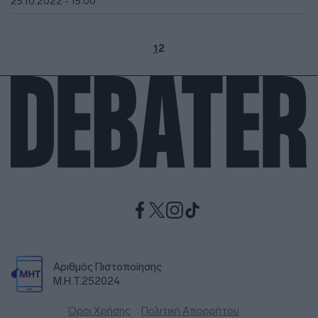
25.10.2022 - 15:00
1
2
Αριθμός Πιστοποίησης
Μ.Η.Τ.252024
Όροι Χρήσης
Πολιτική Απορρήτου