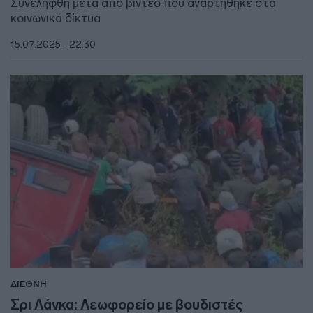
Συνελήφθη μετά από βίντεο που αναρτήθηκε στα
κοινωνικά δίκτυα
15.07.2025 - 22:30
ΔΙΕΘΝΗ
Σρι Λάνκα: Λεωφορείο με βουδιστές