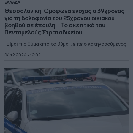
ΕΛΛΑΔΑ
Θεσσαλονίκη: Ομόφωνα ένοχος ο 39χρονος
για τη δολοφονία του 25χρονου οικιακού
βοηθού σε έπαυλη – Το σκεπτικό του
Πενταμελούς Στρατοδικείου
"Είμαι πιο θύμα από το θύμα", είπε ο κατηγορούμενος
06.12.2024 - 12:02