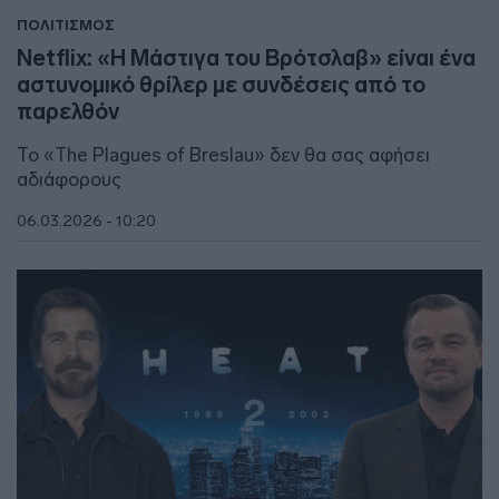
ΠΟΛΙΤΙΣΜΟΣ
Netflix: «Η Μάστιγα του Βρότσλαβ» είναι ένα
αστυνομικό θρίλερ με συνδέσεις από το
παρελθόν
Το «The Plagues of Breslau» δεν θα σας αφήσει
αδιάφορους
06.03.2026 - 10:20