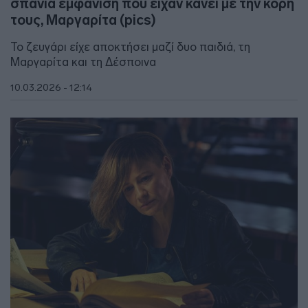
σπάνια εμφάνιση που είχαν κάνει με την κόρη
τους, Μαργαρίτα (pics)
To ζευγάρι είχε αποκτήσει μαζί δυο παιδιά, τη
Μαργαρίτα και τη Δέσποινα
10.03.2026 - 12:14