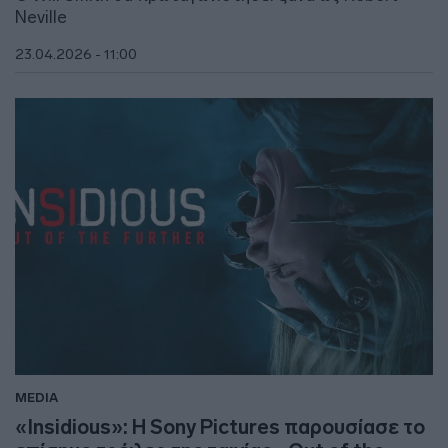
Neville
23.04.2026 - 11:00
MEDIA
«Insidious»: Η Sony Pictures παρουσίασε το