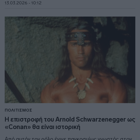
13.03.2026 - 10:12
ΠΟΛΙΤΙΣΜΟΣ
H επιστροφή του Arnold Schwarzenegger ως
«Conan» θα είναι ιστορική
Από αυτόν τον ρόλο έγινε παγκοσμίως γνωστός στον