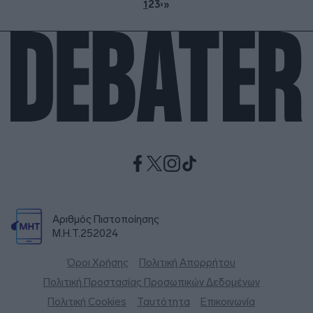
1
2
3
›
»
Αριθμός Πιστοποίησης
Μ.Η.Τ.252024
Όροι Χρήσης
Πολιτική Απορρήτου
Πολιτική Προστασίας Προσωπικών Δεδομένων
Πολιτική Cookies
Ταυτότητα
Επικοινωνία