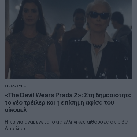
LIFESTYLE
«The Devil Wears Prada 2»: Στη δημοσιότητα
το νέο τρέιλερ και η επίσημη αφίσα του
σίκουελ
Η ταινία αναμένεται στις ελληνικές αίθουσες στις 30
Απριλίου