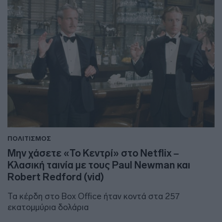
ΠΟΛΙΤΙΣΜΟΣ
Μην χάσετε «Το Κεντρί» στο Netflix –
Κλασική ταινία με τους Paul Newman και
Robert Redford (vid)
Τα κέρδη στο Box Office ήταν κοντά στα 257
εκατομμύρια δολάρια