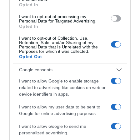
Opted In
DEBATER
I want to opt-out of processing my
14.06.2024 - 09:17
Personal Data for Targeted Advertising.
Opted In
I want to opt-out of Collection, Use,
Retention, Sale, and/or Sharing of my
Personal Data that Is Unrelated with the
Purposes for which it was collected.
Opted Out
Google consents
I want to allow Google to enable storage
related to advertising like cookies on web or
device identifiers in apps.
I want to allow my user data to be sent to
Google for online advertising purposes.
ΥΓΕΙΑ
I want to allow Google to send me
Τι πρέπει να κάνεις εάν πάθεις ψύξη
personalized advertising.