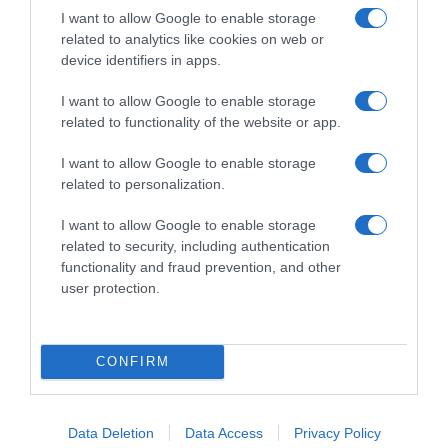
5+1 τρόποι για να την αντιμετωπίσετε
I want to allow Google to enable storage
related to analytics like cookies on web or
αποτελεσματικά
device identifiers in apps.
06.09.2023 - 15:39
I want to allow Google to enable storage
related to functionality of the website or app.
I want to allow Google to enable storage
related to personalization.
I want to allow Google to enable storage
related to security, including authentication
functionality and fraud prevention, and other
user protection.
CONFIRM
ΔΙΕΘΝΗ
Data Deletion
Data Access
Privacy Policy