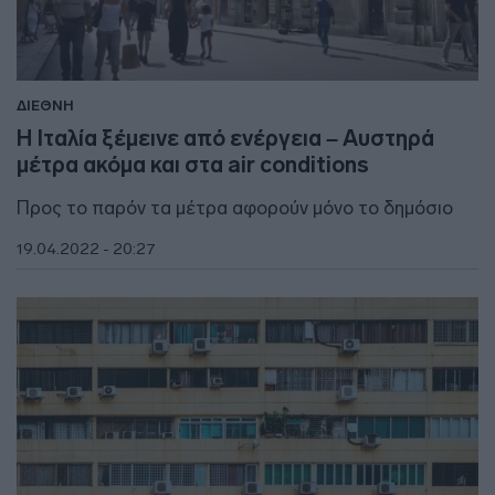
ΔΙΕΘΝΗ
Η Ιταλία ξέμεινε από ενέργεια – Αυστηρά
μέτρα ακόμα και στα air conditions
Προς το παρόν τα μέτρα αφορούν μόνο το δημόσιο
19.04.2022 - 20:27