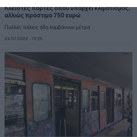
Η Γαλλία λαμβάνει μέτρα για την ενέργεια –
Κλειστές πόρτες όπου υπάρχει κλιματισμός,
αλλιώς πρόστιμο 750 ευρώ
Πολλές πόλεις ήδη λαμβάνουν μέτρα
24.07.2022 - 19:25