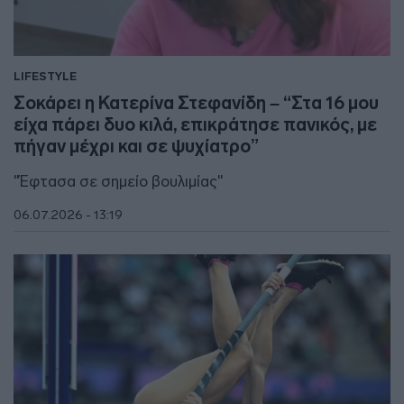
LIFESTYLE
Σοκάρει η Κατερίνα Στεφανίδη – “Στα 16 μου
είχα πάρει δυο κιλά, επικράτησε πανικός, με
πήγαν μέχρι και σε ψυχίατρο”
"Έφτασα σε σημείο βουλιμίας"
06.07.2026 - 13:19