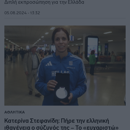
Διπλή εκπροσώπηση για την Ελλάδα
05.08.2024 - 13:32
ΑΘΛΗΤΙΚΑ
Κατερίνα Στεφανίδη: Πήρε την ελληνική
ιθαγένεια ο σύζυγός της – Το «ευχαριστώ»