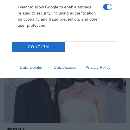
του να επικοινωνούν μαζί του μόνο μέσω των
I want to allow Google to enable storage
δικηγόρων του
related to security, including authentication
Νέα ρήξη στην οικογένεια Μπέκαμ
functionality and fraud prevention, and other
user protection.
09.01.2026 - 13:10
CONFIRM
Data Deletion
Data Access
Privacy Policy
LIFESTYLE