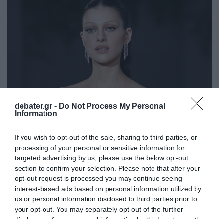
debater.gr -
Do Not Process My Personal
Information
LIFESTYLE
If you wish to opt-out of the sale, sharing to third parties, or
processing of your personal or sensitive information for
Νίκολα Πελτζ: Λαμβάνει 1 εκατ. δολάρια
targeted advertising by us, please use the below opt-out
μηνιαίως από τον πατέρα της – Η αποκάλυψη
section to confirm your selection. Please note that after your
για την περιουσία της
opt-out request is processed you may continue seeing
interest-based ads based on personal information utilized by
O Μπρούκλιν Μπέκαμ ζει υπό την προστασία των
us or personal information disclosed to third parties prior to
δισεκατομμυριούχων πεθερών του
your opt-out. You may separately opt-out of the further