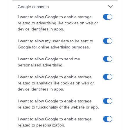
Επιβεβαίωσε δημόσια τη ρήξη με την οικογένειά του
Google consents
20.01.2026 - 09:28
I want to allow Google to enable storage
related to advertising like cookies on web or
device identifiers in apps.
I want to allow my user data to be sent to
Google for online advertising purposes.
I want to allow Google to send me
personalized advertising.
I want to allow Google to enable storage
related to analytics like cookies on web or
device identifiers in apps.
I want to allow Google to enable storage
related to functionality of the website or app.
LIFESTYLE
I want to allow Google to enable storage
Μπρούκλιν Μπέκαμ: Ζητά από τους γονείς
related to personalization.