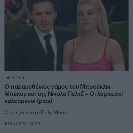
LIFESTYLE
Ο παραμυθένιος γάμος του Μπρούκλιν
Μπέκαμ και της Νίκολα Πελτζ – Οι λαμπεροί
καλεσμένοι (pics)
Όσα έγιναν στο Παλμ Μπιτς
10.04.2022 - 12:19