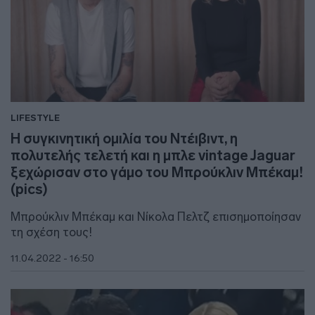
LIFESTYLE
Η συγκινητική ομιλία του Ντέιβιντ, η
πολυτελής τελετή και η μπλε vintage Jaguar
ξεχώρισαν στο γάμο του Μπρούκλιν Μπέκαμ!
(pics)
Μπρούκλιν Μπέκαμ και Νίκολα Πελτζ επισημοποίησαν
τη σχέση τους!
11.04.2022 - 16:50