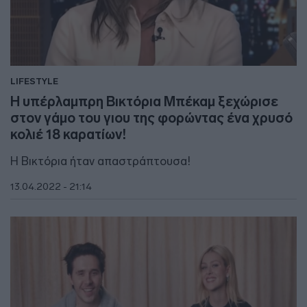
LIFESTYLE
Η υπέρλαμπρη Βικτόρια Μπέκαμ ξεχώρισε
στον γάμο του γιου της φορώντας ένα χρυσό
κολιέ 18 καρατίων!
Η Βικτόρια ήταν απαστράπτουσα!
13.04.2022 - 21:14