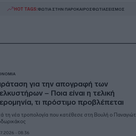
HOT TAGS:
ΦΩΤΙΑ ΣΤΗΝ ΠΑΡΟ
ΚΑΙΡΟΣ
ΦΩΤΙΑ
ΣΕΙΣΜΟΣ
ΟΝΟΜΙΑ
ράταση για την απογραφή των
ελκυστήρων – Ποια είναι η τελική
ερομηνία, τι πρόστιμο προβλέπεται
ά τη νέα τροπολογία που κατέθεσε στη Βουλή ο Παναγιώ
δωρικάκος
7.2026 - 08:36