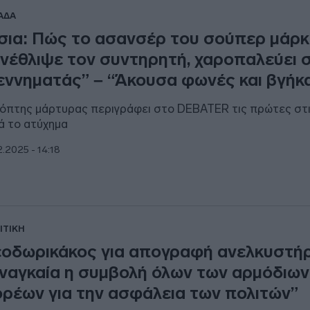
ΑΔΑ
ίσια: Πώς το ασανσέρ του σούπερ μάρ
νέθλιψε τον συντηρητή, χαροπαλεύει 
εννηματάς” – “Άκουσα φωνές και βγήκ
όπτης μάρτυρας περιγράφει στο DEBATER τις πρώτες στ
ά το ατύχημα
2.2025 - 14:18
ΙΤΙΚΗ
οδωρικάκος για απογραφή ανελκυστή
ναγκαία η συμβολή όλων των αρμόδιων
ρέων για την ασφάλεια των πολιτών”