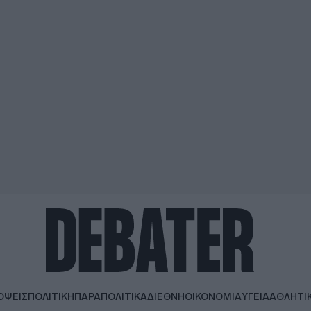
ΟΨΕΙΣ
ΠΟΛΙΤΙΚΗ
ΠΑΡΑΠΟΛΙΤΙΚΑ
ΔΙΕΘΝΗ
ΟΙΚΟΝΟΜΙΑ
ΥΓΕΙΑ
ΑΘΛΗΤΙ