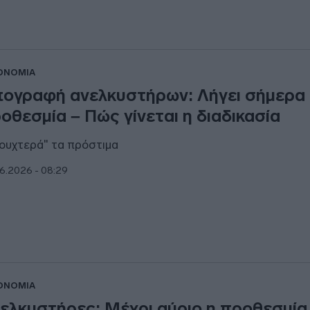
ΟΝΟΜΙΑ
ογραφή ανελκυστήρων: Λήγει σήμερα
οθεσμία – Πώς γίνεται η διαδικασία
ουχτερά" τα πρόστιμα
6.2026 - 08:29
ΟΝΟΜΙΑ
ελκυστήρες: Μέχρι αύριο η προθεσμία