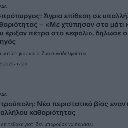
ΑΔΑ
πρόπυργος: Άγρια επίθεση σε υπαλλή
θαριότητας – «Με χτύπησαν στο μάτι 
υ έριξαν πέτρα στο κεφάλι», δήλωσε ο
ηγός
υματίστηκαν και οι δύο συνάδελφοί του
8.2025 - 17:20
ΑΔΑ
τρούπολη: Νέο περιστατικό βίας εναν
αλλήλου καθαριότητας
 επιτέθηκε γιατί δεν μπορούσε να περάσει