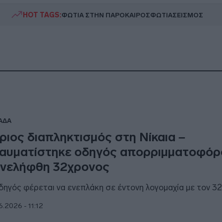
HOT TAGS:
ΦΩΤΙΑ ΣΤΗΝ ΠΑΡΟ
ΚΑΙΡΟΣ
ΦΩΤΙΑ
ΣΕΙΣΜΟΣ
ΑΔΑ
ριος διαπληκτισμός στη Νίκαια –
αυματίστηκε οδηγός απορριμματοφόρ
νελήφθη 32χρονος
δηγός φέρεται να ενεπλάκη σε έντονη λογομαχία με τον 3
6.2026 - 11:12