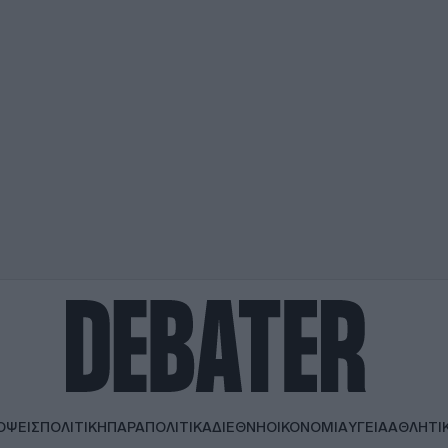
ΟΨΕΙΣ
ΠΟΛΙΤΙΚΗ
ΠΑΡΑΠΟΛΙΤΙΚΑ
ΔΙΕΘΝΗ
ΟΙΚΟΝΟΜΙΑ
ΥΓΕΙΑ
ΑΘΛΗΤΙ