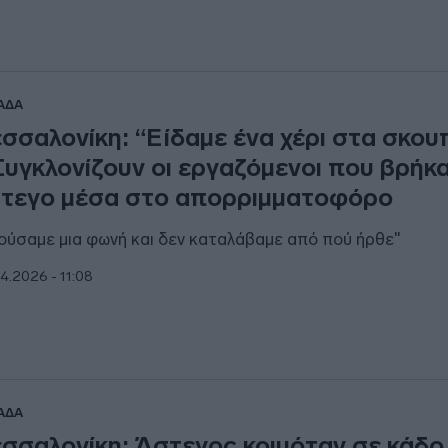
ΑΔΑ
σσαλονίκη: “Είδαμε ένα χέρι στα σκου
Συγκλονίζουν οι εργαζόμενοι που βρήκ
τεγο μέσα στο απορριμματοφόρο
ούσαμε μια φωνή και δεν καταλάβαμε από πού ήρθε"
4.2026 - 11:08
ΑΔΑ
σσαλονίκη: Άστεγος κοιμόταν σε κάδο 