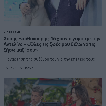
LIFESTYLE
Χάρης Βαρθακούρης: 16 χρόνια γάμου με την
Αντελίνα – «Όλες τις ζωές μου θέλω να τις
ζήσω μαζί σου»
Η ανάρτηση της συζύγου του για την επέτειό τους
26.03.2026 - 16:39