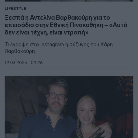
LIFESTYLE
Ξεσπά η Αντελίνα Βαρθακούρη για το
επεισόδιο στην Εθνική Πινακοθήκη – «Αυτό
δεν είναι τέχνη, είναι ντροπή»
Τι έγραψε στο Instagram η σύζυγος του Χάρη
Βαρθακούρη
12.03.2025 - 09:26