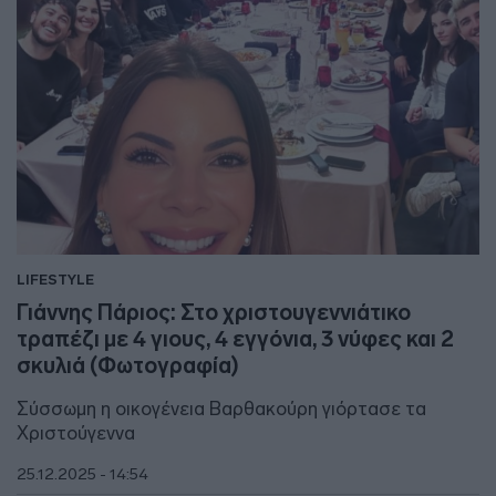
LIFESTYLE
Γιάννης Πάριος: Στο χριστουγεννιάτικο
τραπέζι με 4 γιους, 4 εγγόνια, 3 νύφες και 2
σκυλιά (Φωτογραφία)
Σύσσωμη η οικογένεια Βαρθακούρη γιόρτασε τα
Χριστούγεννα
25.12.2025 - 14:54