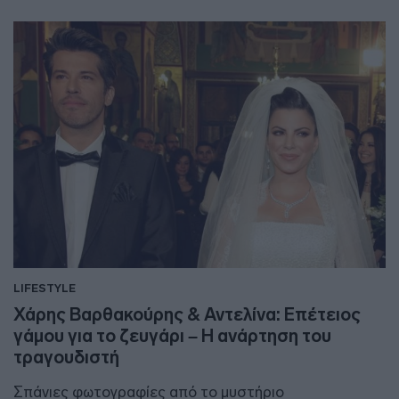
LIFESTYLE
Χάρης Βαρθακούρης & Αντελίνα: Επέτειος
γάμου για το ζευγάρι – Η ανάρτηση του
τραγουδιστή
Σπάνιες φωτογραφίες από το μυστήριο