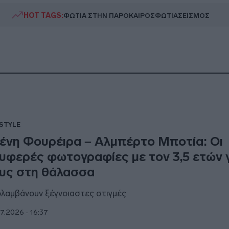
HOT TAGS:
ΦΩΤΙΑ ΣΤΗΝ ΠΑΡΟ
ΚΑΙΡΟΣ
ΦΩΤΙΑ
ΣΕΙΣΜΟΣ
ESTYLE
ένη Φουρέιρα – Αλμπέρτο Μποτία: Οι
υφερές φωτογραφίες με τον 3,5 ετών 
υς στη θάλασσα
λαμβάνουν ξέγνοιαστες στιγμές
7.2026 - 16:37