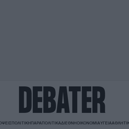
ΟΨΕΙΣ
ΠΟΛΙΤΙΚΗ
ΠΑΡΑΠΟΛΙΤΙΚΑ
ΔΙΕΘΝΗ
ΟΙΚΟΝΟΜΙΑ
ΥΓΕΙΑ
ΑΘΛΗΤΙ