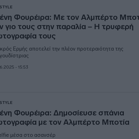
ESTYLE
ένη Φουρέιρα: Με τον Αλμπέρτο Μποτ
ν γιο τους στην παραλία – Η τρυφερή
τογραφία τους
ικρός Ερμής αποτελεί την πλέον προτεραιότητα της
γουδίστριας
6.2025 - 15:53
ESTYLE
ένη Φουρέιρα: Δημοσίευσε σπάνια
τογραφία με τον Αλμπέρτο Μποτία
elfie μέσα στο ασανσέρ