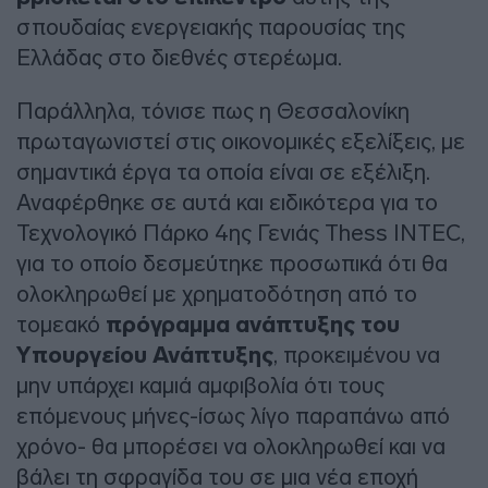
σπουδαίας ενεργειακής παρουσίας της
Ελλάδας στο διεθνές στερέωμα.
Παράλληλα, τόνισε πως η Θεσσαλονίκη
πρωταγωνιστεί στις οικονομικές εξελίξεις, με
σημαντικά έργα τα οποία είναι σε εξέλιξη.
Αναφέρθηκε σε αυτά και ειδικότερα για το
Τεχνολογικό Πάρκο 4ης Γενιάς Thess INTEC,
για το οποίο δεσμεύτηκε προσωπικά ότι θα
ολοκληρωθεί με χρηματοδότηση από το
τομεακό
πρόγραμμα ανάπτυξης του
Υπουργείου Ανάπτυξης
, προκειμένου να
μην υπάρχει καμιά αμφιβολία ότι τους
επόμενους μήνες-ίσως λίγο παραπάνω από
χρόνο- θα μπορέσει να ολοκληρωθεί και να
βάλει τη σφραγίδα του σε μια νέα εποχή