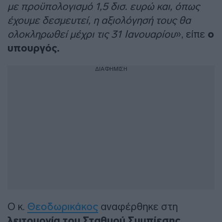
με προϋπολογισμό 1,5 δισ. ευρώ και, όπως
έχουμε δεσμευτεί, η αξιολόγησή τους θα
ολοκληρωθεί μέχρι τις 31 Ιανουαρίου
», είπε
ο
υπουργός.
ΔΙΑΦΗΜΙΣΗ
Ο κ.
Θεοδωρικάκος
αναφέρθηκε στη
λειτουργία του Σταθμού Συμπίεσης