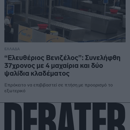
ΕΛΛΑΔΑ
“Ελευθέριος Βενιζέλος”: Συνελήφθη
37χρονος με 4 μαχαίρια και δύο
ψαλίδια κλαδέματος
Επρόκειτο να επιβιβαστεί σε πτήση με προορισμό το
εξωτερικό