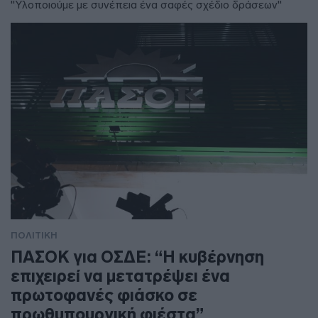
"Υλοποιούμε με συνέπεια ένα σαφές σχέδιο δράσεων"
ΠΟΛΙΤΙΚΗ
ΠΑΣΟΚ για ΟΣΔΕ: “Η κυβέρνηση
επιχειρεί να μετατρέψει ένα
πρωτοφανές φιάσκο σε
πρωθυπουργική φιέστα”