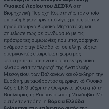
Φυσικού Αερίου του ΔΕΣΦΑ
στη
Βιομηχανική Περιοχή Κομοτηνής, τον οποίο
επισκέφθηκαν πριν από λίγες μέρες με τον
πρωθυπουργό Κυριάκο Μητσοτάκη, και
σημείωσε πως σε συνδυασμό με τις
πρόσφατες συμφωνίες που υπογράφηκαν
ανάμεσα στην Ελλάδα και σε ελληνικές και
αμερικανικές εταιρείες, η χώρα μας
μετατρέπεται σε ένα κρίσιμο ενεργειακό
κέντρο για την περιοχή της Ανατολικής
Μεσογείου, των Βαλκανίων και ολόκληρη την
Ευρώπη, μεταφέροντας αμερικανικό Φυσικό
Αέριο LΝG μέχρι την Ουκρανία, μέσα από τη
Βουλγαρία, τη Ρουμανία και τη Μολδαβία. Με
αυτόν τον τρόπο, η
Βόρεια Ελλάδα
βρίσκεται στο επίκεντρο
αυτής της