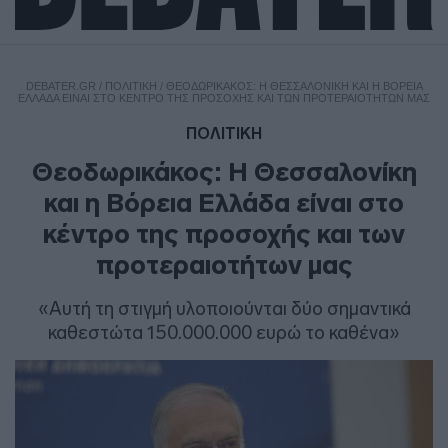
DEBATER.GR
/
ΠΟΛΙΤΙΚΗ
/
ΘΕΟΔΩΡΙΚΆΚΟΣ: Η ΘΕΣΣΑΛΟΝΊΚΗ ΚΑΙ Η ΒΌΡΕΙΑ
ΕΛΛΆΔΑ ΕΊΝΑΙ ΣΤΟ ΚΈΝΤΡΟ ΤΗΣ ΠΡΟΣΟΧΉΣ ΚΑΙ ΤΩΝ ΠΡΟΤΕΡΑΙΟΤΉΤΩΝ ΜΑΣ
ΠΟΛΙΤΙΚΗ
Θεοδωρικάκος: Η Θεσσαλονίκη
και η Βόρεια Ελλάδα είναι στο
κέντρο της προσοχής και των
προτεραιοτήτων μας
«Αυτή τη στιγμή υλοποιούνται δύο σημαντικά
καθεστώτα 150.000.000 ευρώ το καθένα»