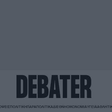
ΟΨΕΙΣ
ΠΟΛΙΤΙΚΗ
ΠΑΡΑΠΟΛΙΤΙΚΑ
ΔΙΕΘΝΗ
ΟΙΚΟΝΟΜΙΑ
ΥΓΕΙΑ
ΑΘΛΗΤΙ