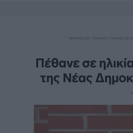
DEBATER.GR
/
ΠΟΛΙΤΙΚΗ
/
ΠΈΘΑΝΕ ΣΕ ΗΛ
Πέθανε σε ηλικί
της Νέας Δημοκ