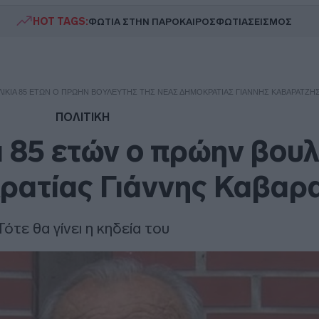
HOT TAGS:
ΦΩΤΙΑ ΣΤΗΝ ΠΑΡΟ
ΚΑΙΡΟΣ
ΦΩΤΙΑ
ΣΕΙΣΜΟΣ
ΙΚΊΑ 85 ΕΤΏΝ Ο ΠΡΏΗΝ ΒΟΥΛΕΥΤΉΣ ΤΗΣ ΝΈΑΣ ΔΗΜΟΚΡΑΤΊΑΣ ΓΙΆΝΝΗΣ ΚΑΒΑΡΑΤΖΉ
ΠΟΛΙΤΙΚΗ
α 85 ετών ο πρώην βου
ρατίας Γιάννης Καβαρ
Τότε θα γίνει η κηδεία του