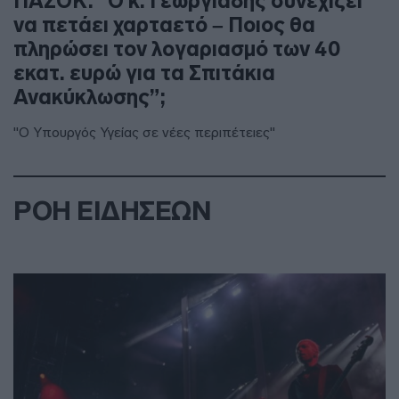
ΠΑΣΟΚ: “Ο κ. Γεωργιάδης συνεχίζει
να πετάει χαρταετό – Ποιος θα
πληρώσει τον λογαριασμό των 40
εκατ. ευρώ για τα Σπιτάκια
Ανακύκλωσης”;
"Ο Υπουργός Υγείας σε νέες περιπέτειες"
ΡΟΗ ΕΙΔΗΣΕΩΝ