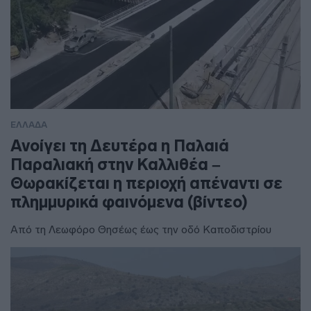
ΕΛΛΑΔΑ
Ανοίγει τη Δευτέρα η Παλαιά
Παραλιακή στην Καλλιθέα –
Θωρακίζεται η περιοχή απέναντι σε
πλημμυρικά φαινόμενα (βίντεο)
Από τη Λεωφόρο Θησέως έως την οδό Καποδιστρίου