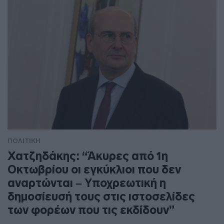
ΠΟΛΙΤΙΚΗ
Χατζηδάκης: “Άκυρες από 1η
Οκτωβρίου οι εγκύκλιοι που δεν
αναρτώνται – Υποχρεωτική η
δημοσίευσή τους στις ιστοσελίδες
των φορέων που τις εκδίδουν”