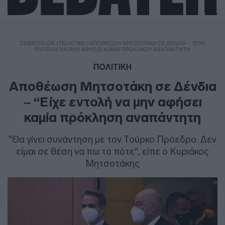
DEBATER.GR
/
ΠΟΛΙΤΙΚΗ
/
ΑΠΟΘΈΩΣΗ ΜΗΤΣΟΤΆΚΗ ΣΕ ΔΈΝΔΙΑ – “ΕΊΧΕ
ΕΝΤΟΛΉ ΝΑ ΜΗΝ ΑΦΉΣΕΙ ΚΑΜΊΑ ΠΡΌΚΛΗΣΗ ΑΝΑΠΆΝΤΗΤΗ
ΠΟΛΙΤΙΚΗ
Αποθέωση Μητσοτάκη σε Δένδια
– “Είχε εντολή να μην αφήσει
καμία πρόκληση αναπάντητη
"Θα γίνει συνάντηση με τον Τούρκο Πρόεδρο. Δεν
είμαι σε θέση να πω το πότε", είπε ο Κυριάκος
Μητσοτάκης