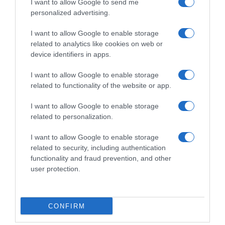
I want to allow Google to send me
των φορέων που τις εκδίδουν”
personalized advertising.
Η προϋπόθεση για την ισχύ τους
I want to allow Google to enable storage
related to analytics like cookies on web or
device identifiers in apps.
I want to allow Google to enable storage
related to functionality of the website or app.
I want to allow Google to enable storage
related to personalization.
I want to allow Google to enable storage
related to security, including authentication
functionality and fraud prevention, and other
user protection.
ΠΟΛΙΤΙΚΗ
CONFIRM
Θεοδωρικάκος: “Συμβάλλουμε στην
εθνική ασφάλεια της πατρίδας μας με