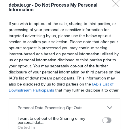
debater.gr -
Do Not Process My Personal
Information
If you wish to opt-out of the sale, sharing to third parties, or
processing of your personal or sensitive information for
targeted advertising by us, please use the below opt-out
section to confirm your selection. Please note that after your
opt-out request is processed you may continue seeing
interest-based ads based on personal information utilized by
us or personal information disclosed to third parties prior to
your opt-out. You may separately opt-out of the further
disclosure of your personal information by third parties on the
IAB’s list of downstream participants. This information may
also be disclosed by us to third parties on the
IAB’s List of
Downstream Participants
that may further disclose it to other
third parties.
Please note that this website/app uses one or more Google
Personal Data Processing Opt Outs
services and may gather and store information including but
ΠΟΛΙΤΙΚΗ
not limited to your visit or usage behaviour. You may click to
I want to opt-out of the Sharing of my
personal data.
grant or deny consent to Google and its third-party tags to
Opted In