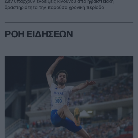
Δεν υπάρχουν ενδείξεις κινδύνου από ηφαιστειακή
δραστηριότητα την παρούσα χρονική περίοδο
ΡΟΗ ΕΙΔΗΣΕΩΝ