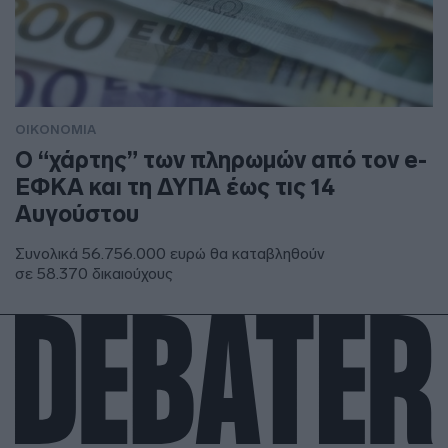
ΟΙΚΟΝΟΜΙΑ
Ο “χάρτης” των πληρωμών από τον e-
ΕΦΚΑ και τη ΔΥΠΑ έως τις 14
Αυγούστου
Συνολικά 56.756.000 ευρώ θα καταβληθούν
σε 58.370 δικαιούχους