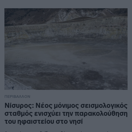
ΠΕΡΙΒΑΛΛΟΝ
Νίσυρος: Νέος μόνιμος σεισμολογικός
σταθμός ενισχύει την παρακολούθηση
του ηφαιστείου στο νησί