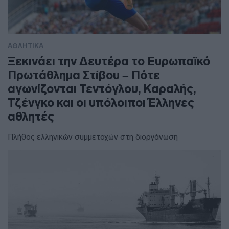
ΑΘΛΗΤΙΚΑ
Ξεκινάει την Δευτέρα το Ευρωπαϊκό
Πρωτάθλημα Στίβου – Πότε
αγωνίζονται Τεντόγλου, Καραλής,
Τζένγκο και οι υπόλοιποι Έλληνες
αθλητές
Πλήθος ελληνικών συμμετοχών στη διοργάνωση