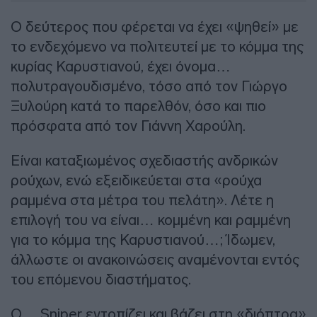
Ο δεύτερος που φέρεται να έχει «ψηθεί» με
το ενδεχόμενο να πολιτευτεί με το κόμμα της
κυρίας Καρυστιανού, έχει όνομα…
πολυτραγουδισμένο, τόσο από τον Γιώργο
Ξυλούρη κατά το παρελθόν, όσο και πιο
πρόσφατα από τον Γιάννη Χαρούλη.
Είναι καταξιωμένος σχεδιαστής ανδρικών
ρούχων, ενώ εξειδικεύεται στα «ρούχα
ραμμένα στα μέτρα του πελάτη». Λέτε η
επιλογή του να είναι… κομμένη και ραμμένη
για το κόμμα της Καρυστιανού…; Ίδωμεν,
άλλωστε οι ανακοινώσεις αναμένονται εντός
του επόμενου διαστήματος.
O… Sniper εντοπίζει και βάζει στη «διόπτρα»