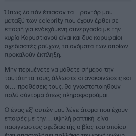
Όπως λοιπόν έπιασαν τα…ραντάρ μου
μεταξύ των celebrity που έχουν έρθει σε
επαφή για ενδεχόμενη συνεργασία με την
κυρία Καρυστιανού είναι και δυο κορυφαίοι
σχεδιαστές ρούχων, τα ονόματα των οποίων
προκαλούν έκπληξη.
Μην περιμένετε να μάθετε σήμερα την
ταυτότητα τους, άλλωστε οι ανακοινώσεις και
οι… προθέσεις τους, θα γνωστοποιηθούν
πολύ σύντομα όπως πληροφορούμαι.
Ο ένας εξ’ αυτών μου λένε άτομα που έχουν
επαφές με την… υψηλή ραπτική, είναι
πασίγνωστος σχεδιαστής ο βίος του οποίου
έχει απασχολήσει πολλάκις την κοινή γνώμη