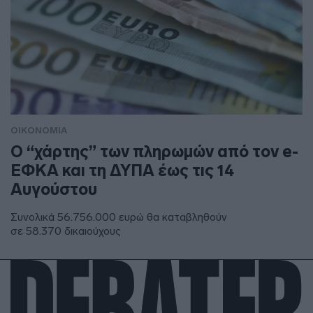
ΟΙΚΟΝΟΜΙΑ
Ο “χάρτης” των πληρωμών από τον e-
ΕΦΚΑ και τη ΔΥΠΑ έως τις 14
Αυγούστου
Συνολικά 56.756.000 ευρώ θα καταβληθούν
σε 58.370 δικαιούχους