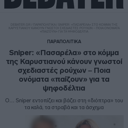
DEBATER.GR
/
ΠΑΡΑΠΟΛΙΤΙΚΑ
/
SNIPER: «ΠΑΣΑΡΈΛΑ» ΣΤΟ ΚΌΜΜΑ ΤΗΣ
ΚΑΡΥΣΤΙΑΝΟΎ ΚΆΝΟΥΝ ΓΝΩΣΤΟΊ ΣΧΕΔΙΑΣΤΈΣ ΡΟΎΧΩΝ – ΠΟΙΑ ΟΝΌΜΑΤΑ
«ΠΑΊΖΟΥΝ» ΓΙΑ ΤΑ ΨΗΦΟΔΈΛΤΙΑ
ΠΑΡΑΠΟΛΙΤΙΚΑ
Sniper: «Πασαρέλα» στο κόμμα
της Καρυστιανού κάνουν γνωστοί
σχεδιαστές ρούχων – Ποια
ονόματα «παίζουν» για τα
ψηφοδέλτια
O… Sniper εντοπίζει και βάζει στη «διόπτρα» του
τα καλά, τα στραβά και τα άσχημα