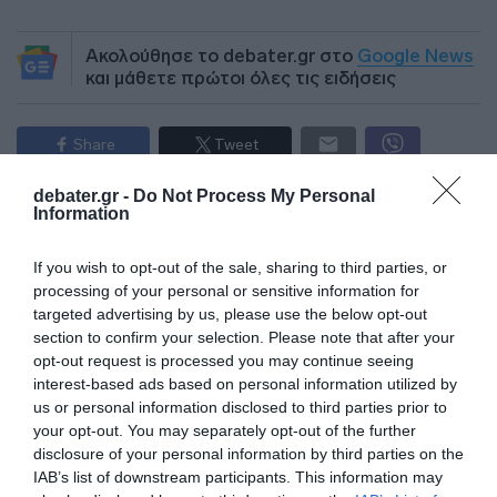
Ακολούθησε το debater.gr στο
Google News
και μάθετε πρώτοι όλες τις ειδήσεις
Share
Tweet
debater.gr -
Do Not Process My Personal
sniper
ΜΑΡΙΑ ΚΑΡΥΣΤΙΑΝΟΥ
Information
ΔΙΑΦΗΜΙΣΗ
If you wish to opt-out of the sale, sharing to third parties, or
processing of your personal or sensitive information for
targeted advertising by us, please use the below opt-out
section to confirm your selection. Please note that after your
opt-out request is processed you may continue seeing
interest-based ads based on personal information utilized by
us or personal information disclosed to third parties prior to
your opt-out. You may separately opt-out of the further
disclosure of your personal information by third parties on the
IAB’s list of downstream participants. This information may