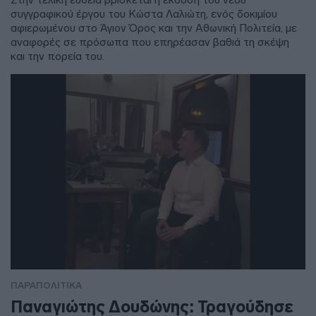
συγγραφικού έργου του Κώστα Λαλιώτη, ενός δοκιμίου
αφιερωμένου στο Άγιον Όρος και την Αθωνική Πολιτεία, με
αναφορές σε πρόσωπα που επηρέασαν βαθιά τη σκέψη
και την πορεία του.
ΠΑΡΑΠΟΛΙΤΙΚΑ
Παναγιώτης Δουδώνης: Τραγούδησε