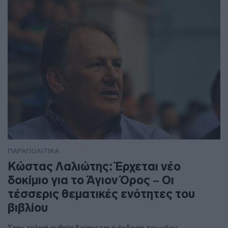
ΠΑΡΑΠΟΛΙΤΙΚΑ
Κώστας Λαλιώτης: Έρχεται νέο
δοκίμιο για το Άγιον Όρος – Οι
τέσσερις θεματικές ενότητες του
βιβλίου
Στην τελική ευθεία βρίσκεται η έκδοση του νέου