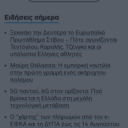
Ειδήσεις σήμερα
Ξεκινάει την Δευτέρα το Ευρωπαϊκό
Πρωτάθλημα Στίβου – Πότε αγωνίζονται
Τεντόγλου, Καραλής, Τζένγκο και οι
υπόλοιποι Έλληνες αθλητές
Μαύρη Θάλασσα: Η εμπορική ναυτιλία
στην πρώτη γραμμή ενός ακήρυχτου
πολέμου
5G παντού, 6G στον ορίζοντα: Πού
βρίσκεται η Ελλάδα στη μεγάλη
τεχνολογική μετάβαση
Ο “χάρτης” των πληρωμών από τον e-
ΕΦΚΑ και τη ΔΥΠΑ έως τις 14 Αυγούστου