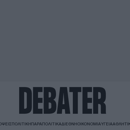
ΟΨΕΙΣ
ΠΟΛΙΤΙΚΗ
ΠΑΡΑΠΟΛΙΤΙΚΑ
ΔΙΕΘΝΗ
ΟΙΚΟΝΟΜΙΑ
ΥΓΕΙΑ
ΑΘΛΗΤΙ