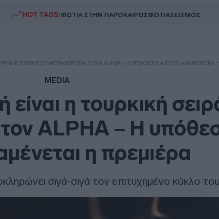
HOT TAGS:
ΦΩΤΙΑ ΣΤΗΝ ΠΑΡΟ
ΚΑΙΡΟΣ
ΦΩΤΙΑ
ΣΕΙΣΜΟΣ
 ΤΟΥΡΚΙΚΉ ΣΕΙΡΆ ΠΟΥ ΜΕΤΑΦΈΡΕΤΑΙ ΣΤΟΝ ALPHA – Η ΥΠΌΘΕΣΗ & ΠΌΤΕ ΑΝΑΜΈΝΕΤΑΙ 
MEDIA
ή είναι η τουρκική σειρ
στον ALPHA – Η υπόθε
αμένεται η πρεμιέρα
κληρώνει σιγά-σιγά τον επιτυχημένο κύκλο το