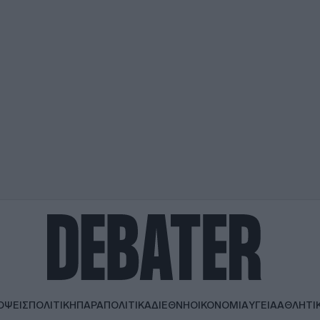
ΟΨΕΙΣ
ΠΟΛΙΤΙΚΗ
ΠΑΡΑΠΟΛΙΤΙΚΑ
ΔΙΕΘΝΗ
ΟΙΚΟΝΟΜΙΑ
ΥΓΕΙΑ
ΑΘΛΗΤΙ