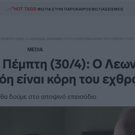
HOT TAGS:
ΦΩΤΙΑ ΣΤΗΝ ΠΑΡΟ
ΚΑΙΡΟΣ
ΦΩΤΙΑ
ΣΕΙΣΜΟΣ
 ΠΈΜΠΤΗ (30/4): Ο ΛΕΩΝΊΔΑΣ ΜΑΘΑΊΝΕΙ ΌΤΙ Η ΧΛΌΗ ΕΊΝΑΙ ΚΌΡΗ ΤΟΥ ΕΧΘΡΟΎ ΤΟΥ
MEDIA
 Πέμπτη (30/4): Ο Λεω
λόη είναι κόρη του εχθρ
θα δούμε στο αποψινό επεισόδιο