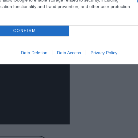
cation functionality and fraud prevention, and other user protection.
CONFIRM
Data Deletion
Data Access
Privacy Policy