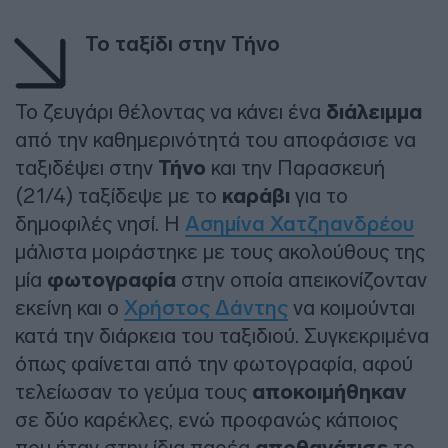
Το ταξίδι στην Τήνο
Το ζευγάρι θέλοντας να κάνει ένα
διάλειμμα
από την καθημερινότητά του αποφάσισε να
ταξιδέψει στην
Τήνο
και την Παρασκευή
(21/4) ταξίδεψε με το
καράβι
για το
δημοφιλές νησί. Η
Ασημίνα Χατζηανδρέου
μάλιστα μοιράστηκε με τους ακολούθους της
μία
φωτογραφία
στην οποία απεικονίζονταν
εκείνη και ο
Χρήστος Δάντης
να κοιμούνται
κατά την διάρκεια του ταξιδιού. Συγκεκριμένα
όπως φαίνεται από την φωτογραφία, αφού
τελείωσαν το γεύμα τους
αποκοιμήθηκαν
σε δύο καρέκλες, ενώ προφανώς κάποιος
που ήταν στην ίδια παρέα
το