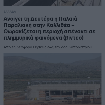
ΕΛΛΑΔΑ
Ανοίγει τη Δευτέρα η Παλαιά
Παραλιακή στην Καλλιθέα –
Θωρακίζεται η περιοχή απέναντι σε
πλημμυρικά φαινόμενα (βίντεο)
Από τη Λεωφόρο Θησέως έως την οδό Καποδιστρίου