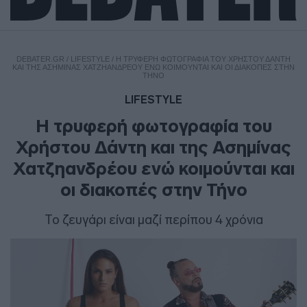
DEBATER.GR
/
LIFESTYLE
/
Η ΤΡΥΦΕΡΉ ΦΩΤΟΓΡΑΦΊΑ ΤΟΥ ΧΡΉΣΤΟΥ ΔΆΝΤΗ
ΚΑΙ ΤΗΣ ΑΣΗΜΊΝΑΣ ΧΑΤΖΗΑΝΔΡΈΟΥ ΕΝΏ ΚΟΙΜΟΎΝΤΑΙ ΚΑΙ ΟΙ ΔΙΑΚΟΠΈΣ ΣΤΗΝ
ΤΉΝΟ
LIFESTYLE
Η τρυφερή φωτογραφία του
Χρήστου Δάντη και της Ασημίνας
Χατζηανδρέου ενώ κοιμούνται και
οι διακοπές στην Τήνο
Το ζευγάρι είναι μαζί περίπου 4 χρόνια