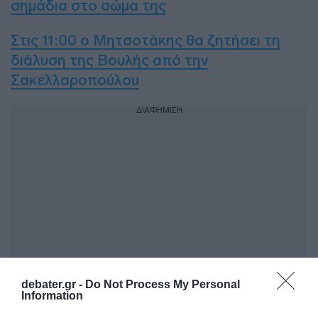
σημάδια στο σώμα της
Στις 11:00 ο Μητσοτάκης θα ζητήσει τη
διάλυση της Βουλής από την
Σακελλαροπούλου
ΔΙΑΦΗΜΙΣΗ
debater.gr -
Do Not Process My Personal
Information