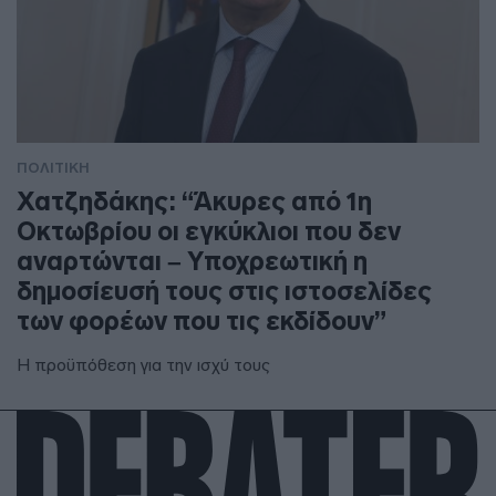
ΠΟΛΙΤΙΚΗ
Χατζηδάκης: “Άκυρες από 1η
Οκτωβρίου οι εγκύκλιοι που δεν
αναρτώνται – Υποχρεωτική η
δημοσίευσή τους στις ιστοσελίδες
των φορέων που τις εκδίδουν”
Η προϋπόθεση για την ισχύ τους