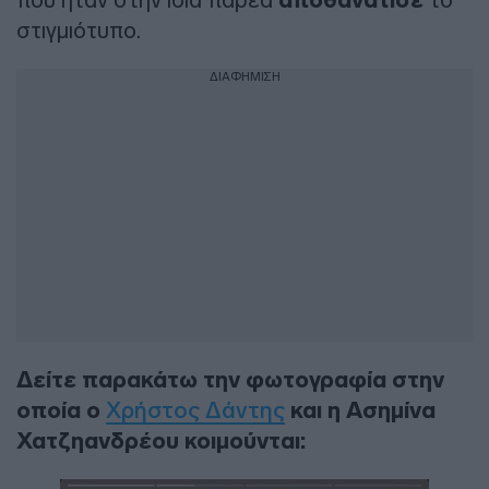
αποθανάτισε
στιγμιότυπο.
ΔΙΑΦΗΜΙΣΗ
Δείτε παρακάτω την φωτογραφία στην
οποία ο
Χρήστος Δάντης
και η Ασημίνα
Χατζηανδρέου κοιμούνται: