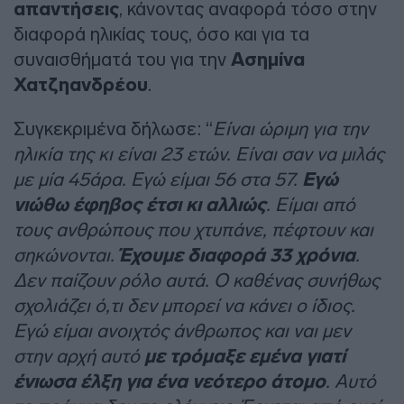
απαντήσεις
, κάνοντας αναφορά τόσο στην
διαφορά ηλικίας τους, όσο και για τα
συναισθήματά του για την
Ασημίνα
Χατζηανδρέου
.
Συγκεκριμένα δήλωσε: “
Είναι ώριμη για την
ηλικία της κι είναι 23 ετών. Είναι σαν να μιλάς
με μία 45άρα. Εγώ είμαι 56 στα 57.
Εγώ
νιώθω έφηβος έτσι κι αλλιώς
. Είμαι από
τους ανθρώπους που χτυπάνε, πέφτουν και
σηκώνονται.
Έχουμε διαφορά 33 χρόνια
.
Δεν παίζουν ρόλο αυτά. Ο καθένας συνήθως
σχολιάζει ό,τι δεν μπορεί να κάνει ο ίδιος.
Εγώ είμαι ανοιχτός άνθρωπος και ναι μεν
στην αρχή αυτό
με τρόμαξε εμένα γιατί
ένιωσα έλξη για ένα νεότερο άτομο
. Αυτό