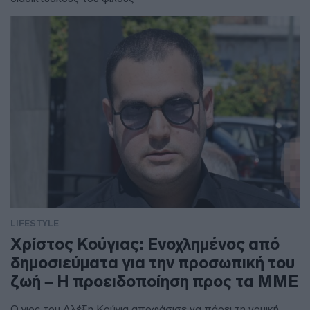
LIFESTYLE
Χρίστος Κούγιας: Ενοχλημένος από
δημοσιεύματα για την προσωπική του
ζωή – Η προειδοποίηση προς τα ΜΜΕ
Ο γιος του Αλέξη Κούγια αποφάσισε να πάρει τη νομική