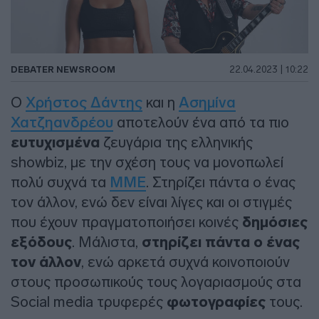
DEBATER NEWSROOM
22.04.2023 | 10:22
Ο
Χρήστος Δάντης
και η
Ασημίνα
Χατζηανδρέου
αποτελούν ένα από τα πιο
ευτυχισμένα
ζευγάρια της ελληνικής
showbiz, με την σχέση τους να μονοπωλεί
πολύ συχνά τα
ΜΜΕ
. Στηρίζει πάντα ο ένας
τον άλλον, ενώ δεν είναι λίγες και οι στιγμές
που έχουν πραγματοποιήσει κοινές
δημόσιες
εξόδους
. Μάλιστα,
στηρίζει πάντα ο ένας
τον άλλον
, ενώ αρκετά συχνά κοινοποιούν
στους προσωπικούς τους λογαριασμούς στα
Social media τρυφερές
φωτογραφίες
τους.