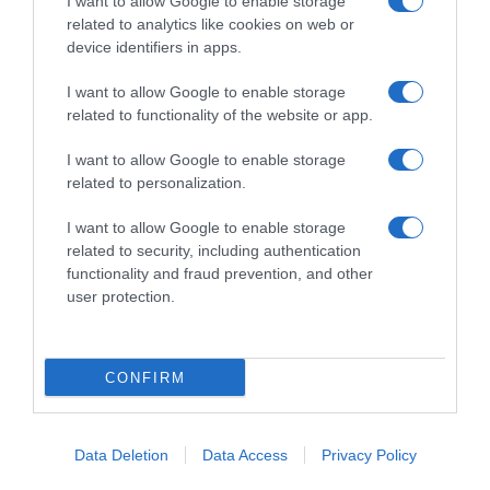
I want to allow Google to enable storage
related to analytics like cookies on web or
device identifiers in apps.
I want to allow Google to enable storage
related to functionality of the website or app.
I want to allow Google to enable storage
related to personalization.
I want to allow Google to enable storage
related to security, including authentication
functionality and fraud prevention, and other
user protection.
LIFESTYLE
CONFIRM
Data Deletion
Data Access
Privacy Policy