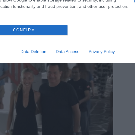
cation functionality and fraud prevention, and other user protection.
CONFIRM
Data Deletion
Data Access
Privacy Policy