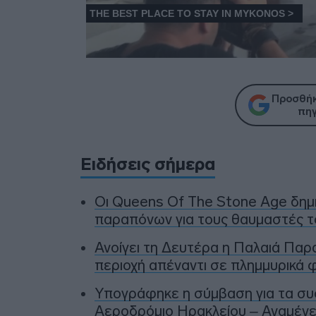
Προσθήκ
πηγ
Ειδήσεις σήμερα
Οι Queens Of The Stone Age δη
παραπόνων για τους θαυμαστές τ
Ανοίγει τη Δευτέρα η Παλαιά Παρ
περιοχή απέναντι σε πλημμυρικά φ
Υπογράφηκε η σύμβαση για τα συ
Αεροδρόμιο Ηρακλείου – Αναμένετ