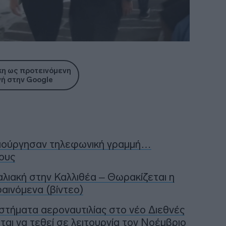
η ως προτεινόμενη
ή στην Google
μιούργησαν τηλεφωνική γραμμή…
ους
αλιακή στην Καλλιθέα – Θωρακίζεται η
αινόμενα (βίντεο)
στήματα αεροναυτιλίας στο νέο Διεθνές
αι να τεθεί σε λειτουργία τον Νοέμβριο