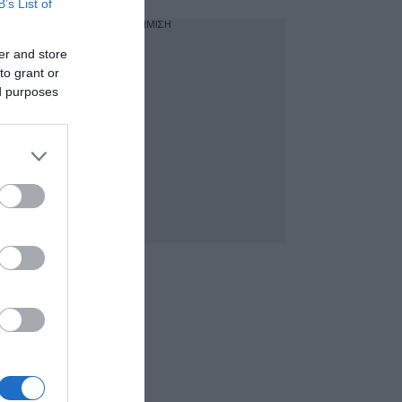
B’s List of
ΔΙΑΦΗΜΙΣΗ
er and store
to grant or
ed purposes