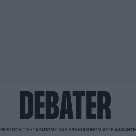
ΟΨΕΙΣ
ΠΟΛΙΤΙΚΗ
ΠΑΡΑΠΟΛΙΤΙΚΑ
ΔΙΕΘΝΗ
ΟΙΚΟΝΟΜΙΑ
ΥΓΕΙΑ
ΑΘΛΗΤΙ