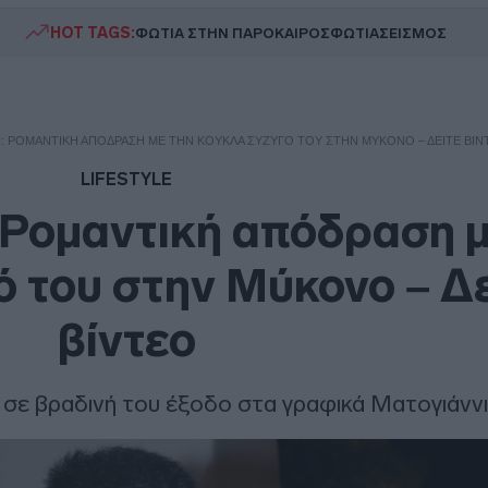
HOT TAGS:
ΦΩΤΙΑ ΣΤΗΝ ΠΑΡΟ
ΚΑΙΡΟΣ
ΦΩΤΙΑ
ΣΕΙΣΜΟΣ
Ί: ΡΟΜΑΝΤΙΚΉ ΑΠΌΔΡΑΣΗ ΜΕ ΤΗΝ ΚΟΎΚΛΑ ΣΎΖΥΓΌ ΤΟΥ ΣΤΗΝ ΜΎΚΟΝΟ – ΔΕΊΤΕ ΒΊΝ
LIFESTYLE
: Ρομαντική απόδραση μ
 του στην Μύκονο – Δε
βίντεο
 σε βραδινή του έξοδο στα γραφικά Ματογιάνν