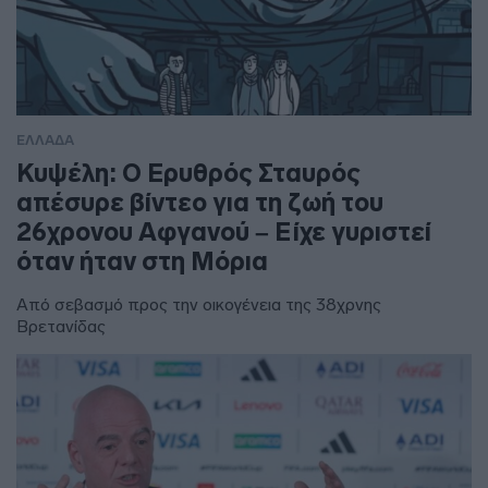
ΕΛΛΑΔΑ
Κυψέλη: Ο Ερυθρός Σταυρός
απέσυρε βίντεο για τη ζωή του
26χρονου Αφγανού – Είχε γυριστεί
όταν ήταν στη Μόρια
Από σεβασμό προς την οικογένεια της 38χρνης
Βρετανίδας