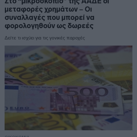
Στο “μικροσκόπιο” της ΑΑΔΕ οι
μεταφορές χρημάτων – Οι
συναλλαγές που μπορεί να
φορολογηθούν ως δωρεές
Δείτε τι ισχύει για τις γονικές παροχές