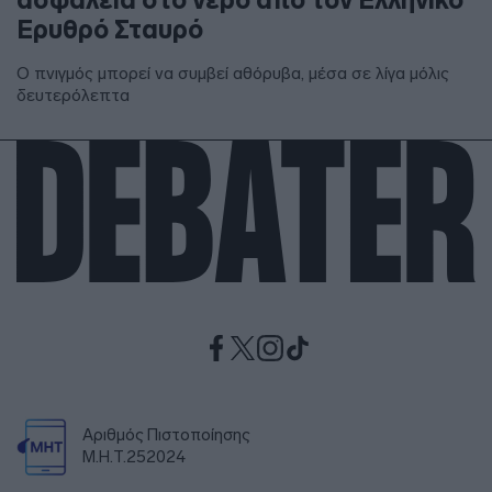
Ερυθρό Σταυρό
Ο πνιγμός μπορεί να συμβεί αθόρυβα, μέσα σε λίγα μόλις
δευτερόλεπτα
Αριθμός Πιστοποίησης
Μ.Η.Τ.252024