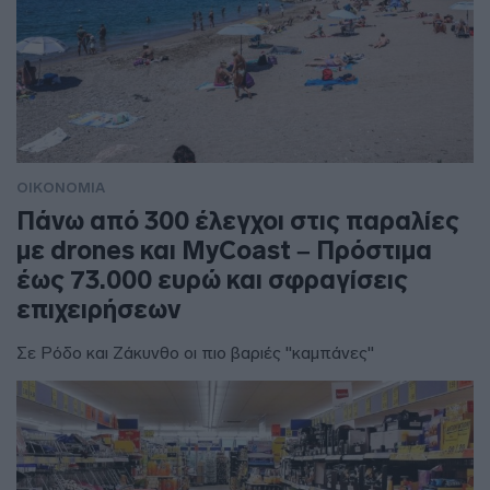
ΟΙΚΟΝΟΜΙΑ
Πάνω από 300 έλεγχοι στις παραλίες
με drones και MyCoast – Πρόστιμα
έως 73.000 ευρώ και σφραγίσεις
επιχειρήσεων
Σε Ρόδο και Ζάκυνθο οι πιο βαριές "καμπάνες"