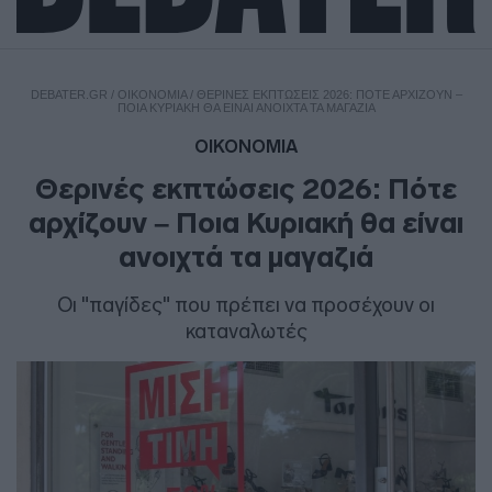
DEBATER.GR
/
ΟΙΚΟΝΟΜΙΑ
/
ΘΕΡΙΝΈΣ ΕΚΠΤΏΣΕΙΣ 2026: ΠΌΤΕ ΑΡΧΊΖΟΥΝ –
ΠΟΙΑ ΚΥΡΙΑΚΉ ΘΑ ΕΊΝΑΙ ΑΝΟΙΧΤΆ ΤΑ ΜΑΓΑΖΙΆ
ΟΙΚΟΝΟΜΙΑ
Θερινές εκπτώσεις 2026: Πότε
αρχίζουν – Ποια Κυριακή θα είναι
ανοιχτά τα μαγαζιά
Οι "παγίδες" που πρέπει να προσέχουν οι
καταναλωτές