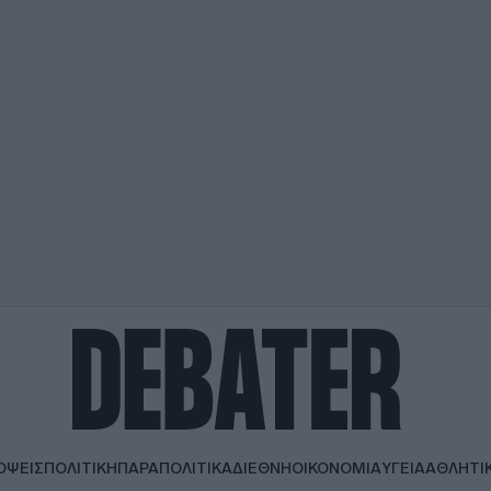
ΟΨΕΙΣ
ΠΟΛΙΤΙΚΗ
ΠΑΡΑΠΟΛΙΤΙΚΑ
ΔΙΕΘΝΗ
ΟΙΚΟΝΟΜΙΑ
ΥΓΕΙΑ
ΑΘΛΗΤΙ