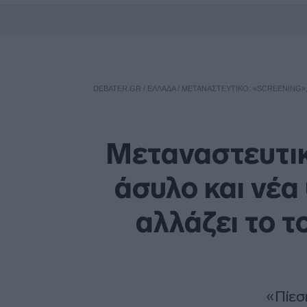
DEBATER.GR
/
ΕΛΛΑΔΑ
/
ΜΕΤΑΝΑΣΤΕΥΤΙΚΌ: «SCREENING»,
Μεταναστευτικ
άσυλο και νέα
αλλάζει το τ
«Πίεσ