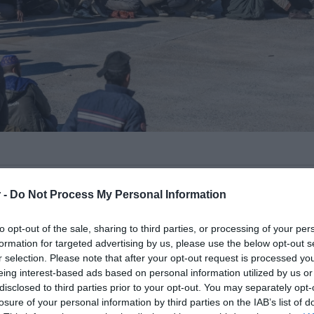
ά σε εφαρμογή το νέο Ευρωπαϊκό
 -
Do Not Process My Personal Information
 το Άσυλο, φέρνοντας σαρωτικές
Ευρωπαϊκή Ένωση και ιδιαίτερα οι χώρες
to opt-out of the sale, sharing to third parties, or processing of your per
ιαχειρίζονται τις παράτυπες αφίξεις
formation for targeted advertising by us, please use the below opt-out s
r selection. Please note that after your opt-out request is processed y
eing interest-based ads based on personal information utilized by us or
disclosed to third parties prior to your opt-out. You may separately opt-
λων, σε δύο κεντρικούς άξονες. Τον
losure of your personal information by third parties on the IAB’s list of