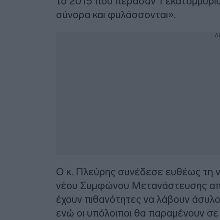
το 2015 που πέρασαν 1 εκατομμύριο 
σύνορα και φυλάσσονται».
Δ
Ο κ. Πλεύρης συνέδεσε ευθέως τη ν
νέου Συμφώνου Μετανάστευσης από τ
έχουν πιθανότητες να λάβουν άσυλο
ενώ οι υπόλοιποι θα παραμένουν σε