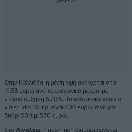
ΔΙΑΦΗΜΙΣΗ
Στην Καλλιθέα, η μέση τιμή ανέρχεται στα
11,53 ευρώ ανά τετραγωνικό μέτρο, με
ετήσια αύξηση 5,70%. Το ενδεικτικό ενοίκιο
για studio 35 τ.μ. είναι 400 ευρώ, ενώ για
δυάρι 50 τ.μ. 570 ευρώ.
Στο
Αιγάλεω
, η μέση τιμή διαμορφώνεται