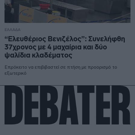
ΕΛΛΑΔΑ
“Ελευθέριος Βενιζέλος”: Συνελήφθη
37χρονος με 4 μαχαίρια και δύο
ψαλίδια κλαδέματος
Επρόκειτο να επιβιβαστεί σε πτήση με προορισμό το
εξωτερικό