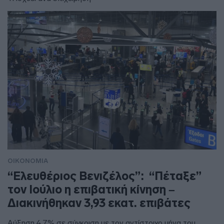
ΟΙΚΟΝΟΜΙΑ
“Ελευθέριος Βενιζέλος”: “Πέταξε”
τον Ιούλιο η επιβατική κίνηση –
Διακινήθηκαν 3,93 εκατ. επιβάτες
Αύξηση 4,7% σε σύγκριση με τον αντίστοιχο μήνα του