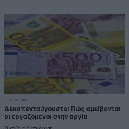
ΟΙΚΟΝΟΜΙΑ
Δεκαπενταύγουστο: Πώς αμείβονται
οι εργαζόμενοι στην αργία
Τι ισχύει ανά επιχείρηση