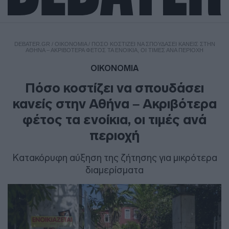
DEBATER.GR
/
ΟΙΚΟΝΟΜΙΑ
/
ΠΌΣΟ ΚΟΣΤΊΖΕΙ ΝΑ ΣΠΟΥΔΆΣΕΙ ΚΑΝΕΊΣ ΣΤΗΝ
ΑΘΉΝΑ – ΑΚΡΙΒΌΤΕΡΑ ΦΈΤΟΣ ΤΑ ΕΝΟΊΚΙΑ, ΟΙ ΤΙΜΈΣ ΑΝΆ ΠΕΡΙΟΧΉ
ΟΙΚΟΝΟΜΙΑ
Πόσο κοστίζει να σπουδάσει
κανείς στην Αθήνα – Ακριβότερα
φέτος τα ενοίκια, οι τιμές ανά
περιοχή
Κατακόρυφη αύξηση της ζήτησης για μικρότερα
διαμερίσματα