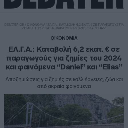
DEBATER.GR
/
ΟΙΚΟΝΟΜΙΑ
/
ΕΛ.Γ.Α.: ΚΑΤΑΒΟΛΉ 6,2 ΕΚΑΤ. € ΣΕ ΠΑΡΑΓΩΓΟΎΣ ΓΙΑ
ΖΗΜΊΕΣ ΤΟΥ 2024 ΚΑΙ ΦΑΙΝΌΜΕΝΑ “DANIEL” ΚΑΙ “ELIAS”
ΟΙΚΟΝΟΜΙΑ
ΕΛ.Γ.Α.: Καταβολή 6,2 εκατ. € σε
παραγωγούς για ζημίες του 2024
και φαινόμενα “Daniel” και “Elias”
Αποζημιώσεις για ζημιές σε καλλιέργειες, ζώα και
από ακραία φαινόμενα