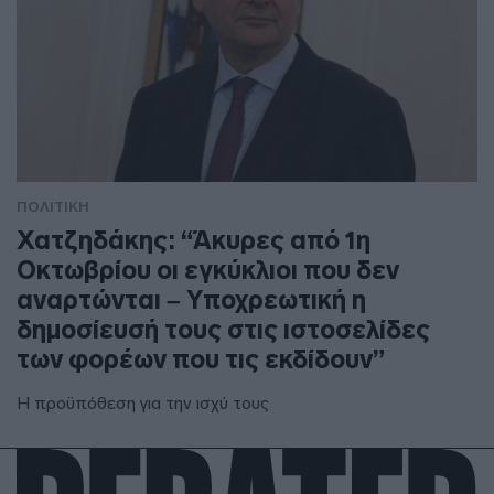
ΠΟΛΙΤΙΚΗ
Χατζηδάκης: “Άκυρες από 1η
Οκτωβρίου οι εγκύκλιοι που δεν
αναρτώνται – Υποχρεωτική η
δημοσίευσή τους στις ιστοσελίδες
των φορέων που τις εκδίδουν”
Η προϋπόθεση για την ισχύ τους