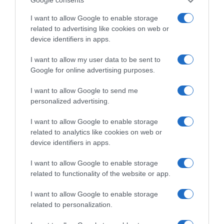
Google consents
I want to allow Google to enable storage
related to advertising like cookies on web or
device identifiers in apps.
I want to allow my user data to be sent to
Google for online advertising purposes.
I want to allow Google to send me
personalized advertising.
I want to allow Google to enable storage
related to analytics like cookies on web or
device identifiers in apps.
I want to allow Google to enable storage
related to functionality of the website or app.
ΟΙΚΟΝΟΜΙΑ
Συντάξεις Σεπτεμβρίου 2026: Πότε
I want to allow Google to enable storage
αναμένεται να πληρωθούν μισθωτοί
related to personalization.
και μη μισθωτοί