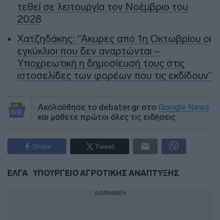
τεθεί σε λειτουργία τον Νοέμβριο του
2028
Χατζηδάκης: “Άκυρες από 1η Οκτωβρίου οι
εγκύκλιοι που δεν αναρτώνται –
Υποχρεωτική η δημοσίευσή τους στις
ιστοσελίδες των φορέων που τις εκδίδουν”
Ακολούθησε το debater.gr στο
Google News
και μάθετε πρώτοι όλες τις ειδήσεις
Share
Tweet
ΕΛΓΑ
ΥΠΟΥΡΓΕΙΟ ΑΓΡΟΤΙΚΗΣ ΑΝΑΠΤΥΞΗΣ
ΔΙΑΦΗΜΙΣΗ