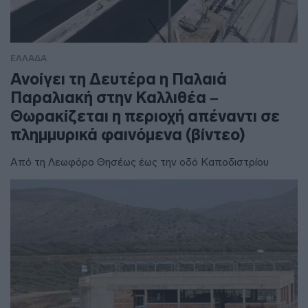
ΕΛΛΑΔΑ
Ανοίγει τη Δευτέρα η Παλαιά
Παραλιακή στην Καλλιθέα –
Θωρακίζεται η περιοχή απέναντι σε
πλημμυρικά φαινόμενα (βίντεο)
Από τη Λεωφόρο Θησέως έως την οδό Καποδιστρίου