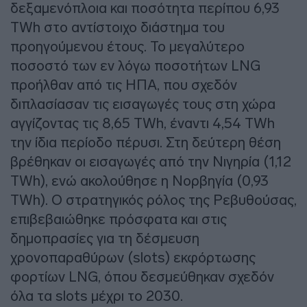
δεξαμενόπλοια και ποσότητα περίπου 6,93
TWh στο αντίστοιχο διάστημα του
προηγούμενου έτους. Το μεγαλύτερο
ποσοστό των εν λόγω ποσοτήτων LNG
προήλθαν από τις ΗΠΑ, που σχεδόν
διπλασίασαν τις εισαγωγές τους στη χώρα
αγγίζοντας τις 8,65 TWh, έναντι 4,54 TWh
την ίδια περίοδο πέρυσι. Στη δεύτερη θέση
βρέθηκαν οι εισαγωγές από την Νιγηρία (1,12
TWh), ενώ ακολούθησε η Νορβηγία (0,93
TWh). Ο στρατηγικός ρόλος της Ρεβυθούσας,
επιβεβαιώθηκε πρόσφατα και στις
δημοπρασίες για τη δέσμευση
χρονοπαραθύρων (slots) εκφόρτωσης
φορτίων LNG, όπου δεσμεύθηκαν σχεδόν
όλα τα slots μέχρι το 2030.