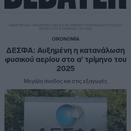
DEBATER.GR
/
ΟΙΚΟΝΟΜΙΑ
/
ΔΕΣΦΑ: ΑΥΞΗΜΈΝΗ Η ΚΑΤΑΝΆΛΩΣΗ ΦΥΣΙΚΟΎ
ΑΕΡΊΟΥ ΣΤΟ Α’ ΤΡΊΜΗΝΟ ΤΟΥ 2025
ΟΙΚΟΝΟΜΙΑ
ΔΕΣΦΑ: Αυξημένη η κατανάλωση
φυσικού αερίου στο α’ τρίμηνο του
2025
Μεγάλη άνοδος και στις εξαγωγές