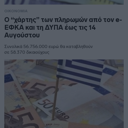
ΟΙΚΟΝΟΜΙΑ
Ο “χάρτης” των πληρωμών από τον e-
ΕΦΚΑ και τη ΔΥΠΑ έως τις 14
Αυγούστου
Συνολικά 56.756.000 ευρώ θα καταβληθούν
σε 58.370 δικαιούχους