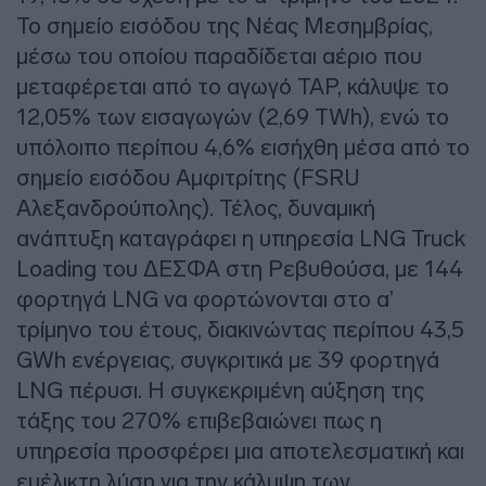
Το σημείο εισόδου της Νέας Μεσημβρίας,
μέσω του οποίου παραδίδεται αέριο που
μεταφέρεται από το αγωγό TAP, κάλυψε το
12,05% των εισαγωγών (2,69 TWh), ενώ το
υπόλοιπο περίπου 4,6% εισήχθη μέσα από το
σημείο εισόδου Αμφιτρίτης (FSRU
Αλεξανδρούπολης). Τέλος, δυναμική
ανάπτυξη καταγράφει η υπηρεσία LNG Truck
Loading του ΔΕΣΦΑ στη Ρεβυθούσα, με 144
φορτηγά LNG να φορτώνονται στο α’
τρίμηνο του έτους, διακινώντας περίπου 43,5
GWh ενέργειας, συγκριτικά με 39 φορτηγά
LNG πέρυσι. Η συγκεκριμένη αύξηση της
τάξης του 270% επιβεβαιώνει πως η
υπηρεσία προσφέρει μια αποτελεσματική και
ευέλικτη λύση για την κάλυψη των