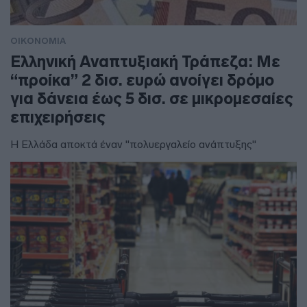
ΟΙΚΟΝΟΜΙΑ
Ελληνική Αναπτυξιακή Τράπεζα: Με
“προίκα” 2 δισ. ευρώ ανοίγει δρόμο
για δάνεια έως 5 δισ. σε μικρομεσαίες
επιχειρήσεις
Η Ελλάδα αποκτά έναν "πολυεργαλείο ανάπτυξης"