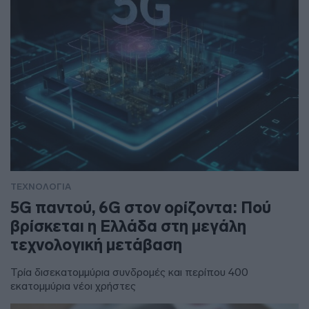
ΤΕΧΝΟΛΟΓΙΑ
5G παντού, 6G στον ορίζοντα: Πού
βρίσκεται η Ελλάδα στη μεγάλη
τεχνολογική μετάβαση
Τρία δισεκατομμύρια συνδρομές και περίπου 400
εκατομμύρια νέοι χρήστες