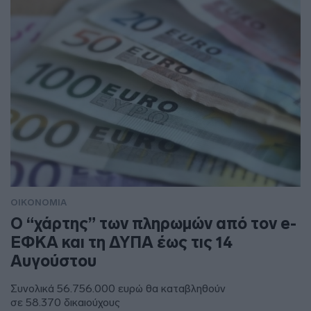
ΟΙΚΟΝΟΜΙΑ
Ο “χάρτης” των πληρωμών από τον e-
ΕΦΚΑ και τη ΔΥΠΑ έως τις 14
Αυγούστου
Συνολικά 56.756.000 ευρώ θα καταβληθούν
σε 58.370 δικαιούχους