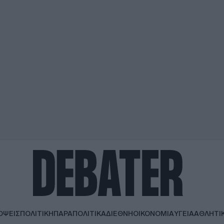
ΟΨΕΙΣ
ΠΟΛΙΤΙΚΗ
ΠΑΡΑΠΟΛΙΤΙΚΑ
ΔΙΕΘΝΗ
ΟΙΚΟΝΟΜΙΑ
ΥΓΕΙΑ
ΑΘΛΗΤΙ