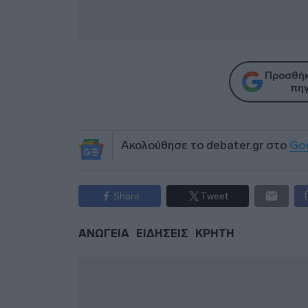
Προσθήκ
πηγ
Ακολούθησε το debater.gr στο
Go
Share
Tweet
ΑΝΩΓΕΙΑ
ΕΙΔΗΣΕΙΣ
ΚΡΗΤΗ