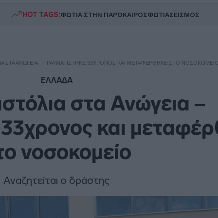
HOT TAGS:
ΦΩΤΙΑ ΣΤΗΝ ΠΑΡΟ
ΚΑΙΡΟΣ
ΦΩΤΙΑ
ΣΕΙΣΜΟΣ
ΙΑ ΣΤΑ ΑΝΏΓΕΙΑ – ΤΡΑΥΜΑΤΊΣΤΗΚΕ 33ΧΡΟΝΟΣ ΚΑΙ ΜΕΤΑΦΈΡΘΗΚΕ ΣΤΟ ΝΟΣΟΚΟΜΕΊ
ΕΛΛΑΔΑ
ιστόλια στα Ανώγεια –
 33χρονος και μεταφέρ
το νοσοκομείο
Αναζητείται ο δράστης