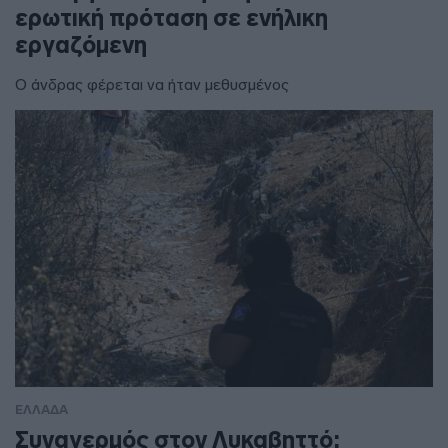
ερωτική πρόταση σε ενήλικη
εργαζόμενη
Ο άνδρας φέρεται να ήταν μεθυσμένος
ΕΛΛΑΔΑ
Συναγερμός στον Λυκαβηττό: