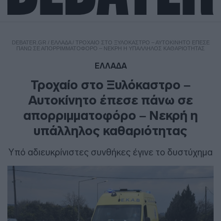
DEBATER.GR
/
ΕΛΛΑΔΑ
/
ΤΡΟΧΑΊΟ ΣΤΟ ΞΥΛΌΚΑΣΤΡΟ – ΑΥΤΟΚΊΝΗΤΟ ΈΠΕΣΕ
ΠΆΝΩ ΣΕ ΑΠΟΡΡΙΜΜΑΤΟΦΌΡΟ – ΝΕΚΡΉ Η ΥΠΆΛΛΗΛΟΣ ΚΑΘΑΡΙΌΤΗΤΑΣ
ΕΛΛΑΔΑ
Τροχαίο στο Ξυλόκαστρο –
Αυτοκίνητο έπεσε πάνω σε
απορριμματοφόρο – Νεκρή η
υπάλληλος καθαριότητας
Υπό αδιευκρίνιστες συνθήκες έγινε το δυστύχημα