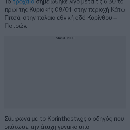
Το
τροχαίο
σημειώθηκε λίγο μετά τις 6.30 το
πρωί της Κυριακής 08/01, στην περιοχή Κάτω
Πιτσά, στην παλαιά εθνική οδό Κορίνθου –
Πατρών.
ΔΙΑΦΗΜΙΣΗ
Σύμφωνα με το Korinthostv.gr, ο οδηγός που
σκότωσε την άτυχη γυναίκα υπό