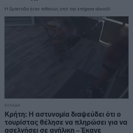
Η δράστιδα ήταν πιθανώς υπό την επήρεια αλκοόλ
ΕΛΛΑΔΑ
Κρήτη: Η αστυνομία διαψεύδει ότι ο
τουρίστας θέλησε να πληρώσει για να
ασελγήσει σε ανήλικη – Έκανε