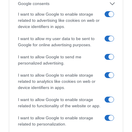
Google consents
I want to allow Google to enable storage
related to advertising like cookies on web or
device identifiers in apps.
I want to allow my user data to be sent to
Google for online advertising purposes.
I want to allow Google to send me
personalized advertising.
I want to allow Google to enable storage
related to analytics like cookies on web or
ΕΛΛΑΔΑ
device identifiers in apps.
Παλαιό Φάληρο: Συνελήφθη 49χρονος
ως μέλος της εγκληματικής
I want to allow Google to enable storage
οργάνωσης του “Έντικ” –
related to functionality of the website or app.
Κατηγορείται για εκβιασμούς και
I want to allow Google to enable storage
ξυλοδαρμούς επιχειρηματιών
related to personalization.