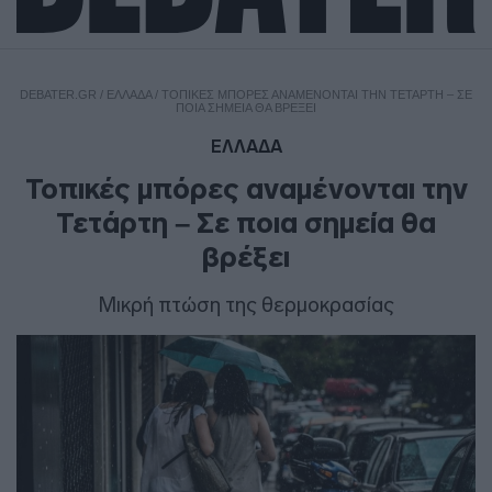
DEBATER.GR
/
ΕΛΛΑΔΑ
/
ΤΟΠΙΚΈΣ ΜΠΌΡΕΣ ΑΝΑΜΈΝΟΝΤΑΙ ΤΗΝ ΤΕΤΆΡΤΗ – ΣΕ
ΠΟΙΑ ΣΗΜΕΊΑ ΘΑ ΒΡΈΞΕΙ
ΕΛΛΑΔΑ
Τοπικές μπόρες αναμένονται την
Τετάρτη – Σε ποια σημεία θα
βρέξει
Μικρή πτώση της θερμοκρασίας