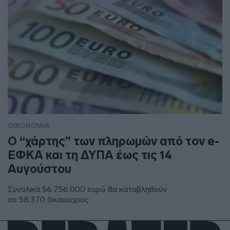
ΟΙΚΟΝΟΜΙΑ
Ο “χάρτης” των πληρωμών από τον e-
ΕΦΚΑ και τη ΔΥΠΑ έως τις 14
Αυγούστου
Συνολικά 56.756.000 ευρώ θα καταβληθούν
σε 58.370 δικαιούχους