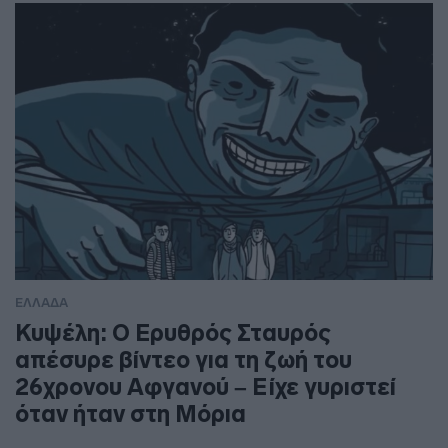
ΕΛΛΑΔΑ
Κυψέλη: Ο Ερυθρός Σταυρός
απέσυρε βίντεο για τη ζωή του
26χρονου Αφγανού – Είχε γυριστεί
όταν ήταν στη Μόρια