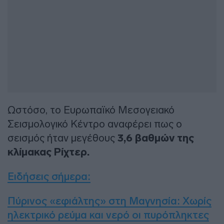
Ωστόσο, το Ευρωπαϊκό Μεσογειακό
Σεισμολογικό Κέντρο αναφέρει πως ο
σεισμός ήταν μεγέθους
3,6 βαθμών της
κλίμακας Ρίχτερ.
Ειδήσεις σήμερα:
Πύρινος «εφιάλτης» στη Μαγνησία: Χωρίς
ηλεκτρικό ρεύμα και νερό οι πυρόπληκτες