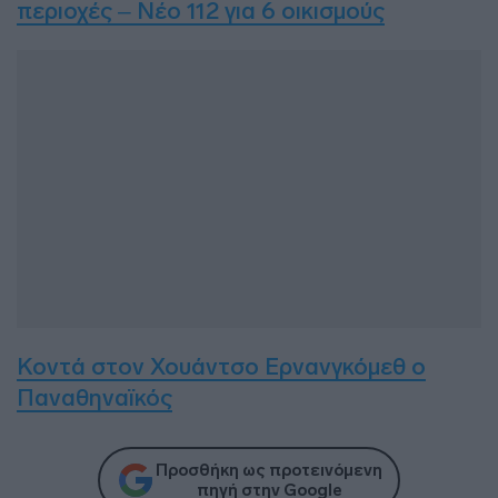
περιοχές – Νέο 112 για 6 οικισμούς
Κοντά στον Χουάντσο Ερνανγκόμεθ ο
Παναθηναϊκός
Προσθήκη ως προτεινόμενη
πηγή στην Google