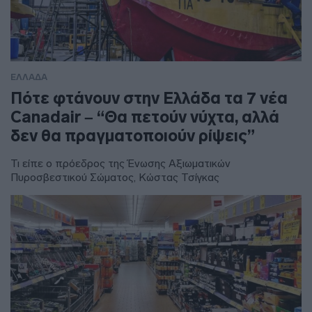
ΕΛΛΑΔΑ
Πότε φτάνουν στην Ελλάδα τα 7 νέα
Canadair – “Θα πετούν νύχτα, αλλά
δεν θα πραγματοποιούν ρίψεις”
Τι είπε ο πρόεδρος της Ένωσης Αξιωματικών
Πυροσβεστικού Σώματος, Κώστας Τσίγκας