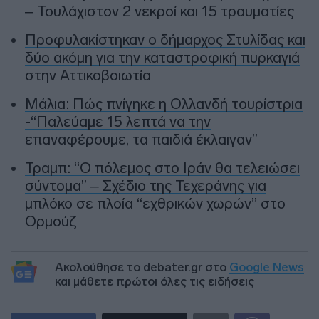
– Τουλάχιστον 2 νεκροί και 15 τραυματίες
Προφυλακίστηκαν ο δήμαρχος Στυλίδας και
δύο ακόμη για την καταστροφική πυρκαγιά
στην Αττικοβοιωτία
Μάλια: Πώς πνίγηκε η Ολλανδή τουρίστρια
-“Παλεύαμε 15 λεπτά να την
επαναφέρουμε, τα παιδιά έκλαιγαν”
Τραμπ: “Ο πόλεμος στο Ιράν θα τελειώσει
σύντομα” – Σχέδιο της Τεχεράνης για
μπλόκο σε πλοία “εχθρικών χωρών” στο
Ορμούζ
Ακολούθησε το debater.gr στο
Google News
και μάθετε πρώτοι όλες τις ειδήσεις