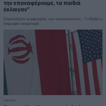
την επαναφέρουμε, τα παιδιά
έκλαιγαν”
Συγκλονίζουν οι μαρτυρίες των ναυαγοσωστών - Τι έδειξε η
νεκροψία–νεκροτομή
ΔΙΕΘΝΗ