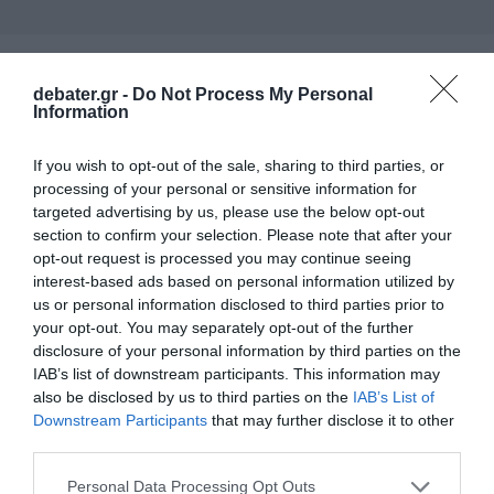
debater.gr -
Do Not Process My Personal
Information
ΕΛΛΑΔΑ
If you wish to opt-out of the sale, sharing to third parties, or
processing of your personal or sensitive information for
targeted advertising by us, please use the below opt-out
section to confirm your selection. Please note that after your
opt-out request is processed you may continue seeing
interest-based ads based on personal information utilized by
us or personal information disclosed to third parties prior to
your opt-out. You may separately opt-out of the further
disclosure of your personal information by third parties on the
IAB’s list of downstream participants. This information may
also be disclosed by us to third parties on the
IAB’s List of
Downstream Participants
that may further disclose it to other
third parties.
Please note that this website/app uses one or more Google
Personal Data Processing Opt Outs