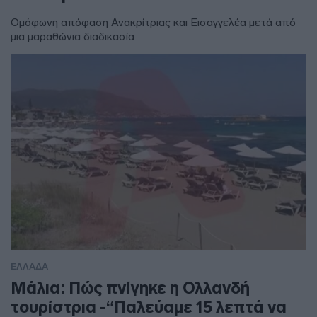
Ομόφωνη απόφαση Ανακρίτριας και Εισαγγελέα μετά από
μια μαραθώνια διαδικασία
ΕΛΛΑΔΑ
Μάλια: Πώς πνίγηκε η Ολλανδή
τουρίστρια -“Παλεύαμε 15 λεπτά να