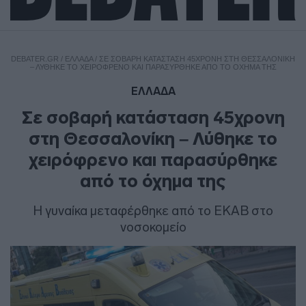
DEBATER.GR
/
ΕΛΛΑΔΑ
/
ΣΕ ΣΟΒΑΡΉ ΚΑΤΆΣΤΑΣΗ 45ΧΡΟΝΗ ΣΤΗ ΘΕΣΣΑΛΟΝΊΚΗ
– ΛΎΘΗΚΕ ΤΟ ΧΕΙΡΌΦΡΕΝΟ ΚΑΙ ΠΑΡΑΣΎΡΘΗΚΕ ΑΠΌ ΤΟ ΌΧΗΜΑ ΤΗΣ
ΕΛΛΑΔΑ
Σε σοβαρή κατάσταση 45χρονη
στη Θεσσαλονίκη – Λύθηκε το
χειρόφρενο και παρασύρθηκε
από το όχημα της
Η γυναίκα μεταφέρθηκε από το ΕΚΑΒ στο
νοσοκομείο