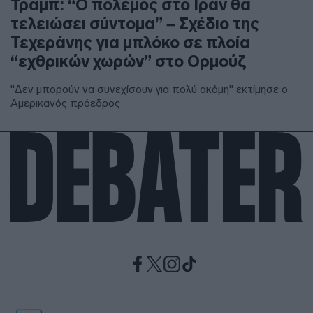
Τραμπ: “Ο πόλεμος στο Ιράν θα
τελειώσει σύντομα” – Σχέδιο της
Τεχεράνης για μπλόκο σε πλοία
“εχθρικών χωρών” στο Ορμούζ
"Δεν μπορούν να συνεχίσουν για πολύ ακόμη" εκτίμησε ο
Αμερικανός πρόεδρος