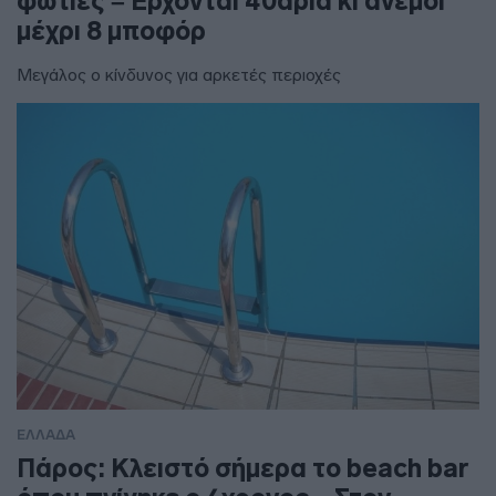
φωτιές – Έρχονται 40άρια κι άνεμοι
μέχρι 8 μποφόρ
Μεγάλος ο κίνδυνος για αρκετές περιοχές
ΕΛΛΑΔΑ
Πάρος: Κλειστό σήμερα το beach bar