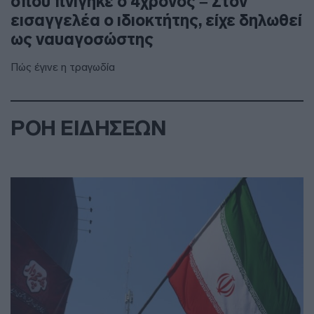
όπου πνίγηκε ο 4χρονος – Στον
εισαγγελέα ο ιδιοκτήτης, είχε δηλωθεί
ως ναυαγοσώστης
Πώς έγινε η τραγωδία
ΡΟΗ ΕΙΔΗΣΕΩΝ