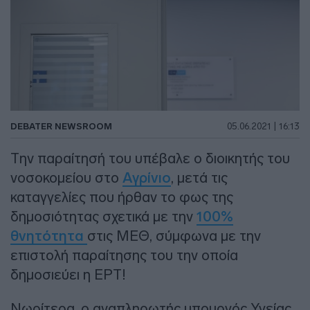
DEBATER NEWSROOM
05.06.2021 | 16:13
Την παραίτησή του υπέβαλε ο διοικητής του
νοσοκομείου στο
Αγρίνιο
, μετά τις
καταγγελίες που ήρθαν το φως της
δημοσιότητας σχετικά με την
100%
θνητότητα
στις ΜΕΘ, σύμφωνα με την
επιστολή παραίτησης του την οποία
δημοσιεύει η ΕΡΤ!
Νωρίτερα, ο αναπληρωτής υπουργός Υγείας