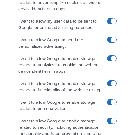
related to advertising like cookies on web or
device identifiers in apps.
I want to allow my user data to be sent to
Google for online advertising purposes.
I want to allow Google to send me
personalized advertising.
I want to allow Google to enable storage
related to analytics like cookies on web or
device identifiers in apps.
I want to allow Google to enable storage
related to functionality of the website or app.
ΕΛΛΑΔΑ
I want to allow Google to enable storage
Σε κατάσταση κινητοποίησης Αττική,
related to personalization.
Εύβοια και Βοιωτία λόγω πολύ υψηλού
κινδύνου πυρκαγιάς
I want to allow Google to enable storage
related to security, including authentication
Για τις περιοχές που προβλέπεται πολύ υψηλός κίνδυνος
functionality and fraud prevention, and other