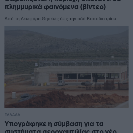
πλημμυρικά φαινόμενα (βίντεο)
Από τη Λεωφόρο Θησέως έως την οδό Καποδιστρίου
ΕΛΛΑΔΑ
Υπογράφηκε η σύμβαση για τα
συστήματα αεροναυτιλίας στο νέο