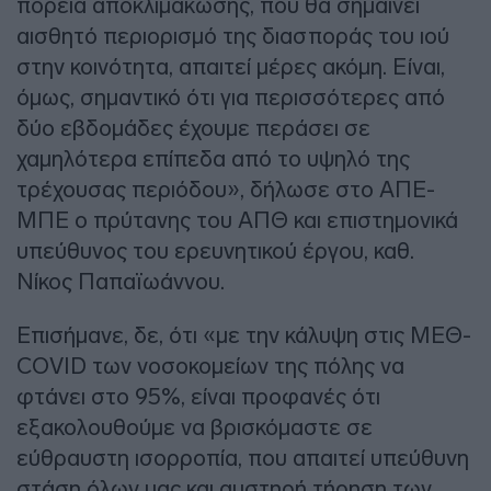
πορεία αποκλιμάκωσης, που θα σημαίνει
αισθητό περιορισμό της διασποράς του ιού
στην κοινότητα, απαιτεί μέρες ακόμη. Είναι,
όμως, σημαντικό ότι για περισσότερες από
δύο εβδομάδες έχουμε περάσει σε
χαμηλότερα επίπεδα από το υψηλό της
τρέχουσας περιόδου», δήλωσε στο ΑΠΕ-
ΜΠΕ ο πρύτανης του ΑΠΘ και επιστημονικά
υπεύθυνος του ερευνητικού έργου, καθ.
Νίκος Παπαϊωάννου.
Επισήμανε, δε, ότι «με την κάλυψη στις ΜΕΘ-
COVID των νοσοκομείων της πόλης να
φτάνει στο 95%, είναι προφανές ότι
εξακολουθούμε να βρισκόμαστε σε
εύθραυστη ισορροπία, που απαιτεί υπεύθυνη
στάση όλων μας και αυστηρή τήρηση των