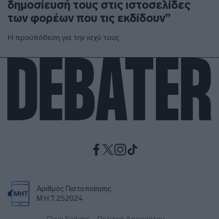
δημοσίευσή τους στις ιστοσελίδες
των φορέων που τις εκδίδουν”
Η προϋπόθεση για την ισχύ τους
Αριθμός Πιστοποίησης
Μ.Η.Τ.252024