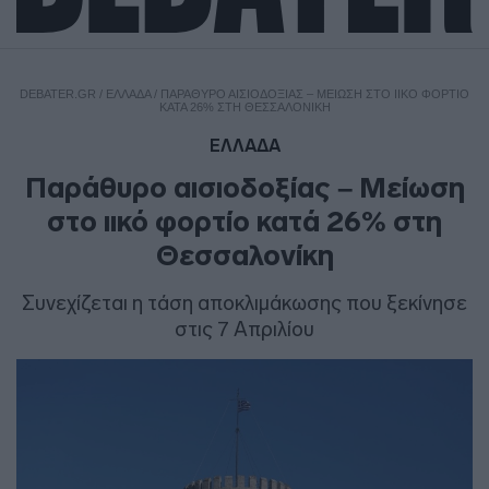
DEBATER.GR
/
ΕΛΛΑΔΑ
/
ΠΑΡΆΘΥΡΟ ΑΙΣΙΟΔΟΞΊΑΣ – ΜΕΊΩΣΗ ΣΤΟ ΙΙΚΌ ΦΟΡΤΊΟ
ΚΑΤΆ 26% ΣΤΗ ΘΕΣΣΑΛΟΝΊΚΗ
ΕΛΛΑΔΑ
Παράθυρο αισιοδοξίας – Μείωση
στο ιικό φορτίο κατά 26% στη
Θεσσαλονίκη
Συνεχίζεται η τάση αποκλιμάκωσης που ξεκίνησε
στις 7 Απριλίου