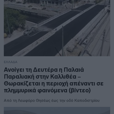
ΕΛΛΑΔΑ
Ανοίγει τη Δευτέρα η Παλαιά
Παραλιακή στην Καλλιθέα –
Θωρακίζεται η περιοχή απέναντι σε
πλημμυρικά φαινόμενα (βίντεο)
Από τη Λεωφόρο Θησέως έως την οδό Καποδιστρίου