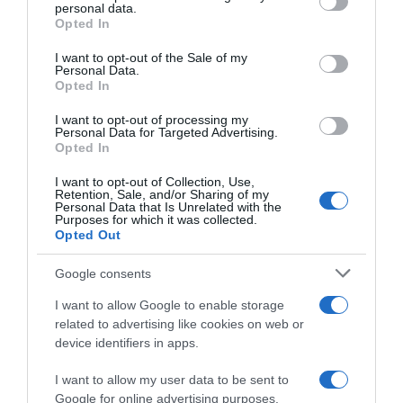
personal data.
grant or deny consent to Google and its third-party tags to
Opted In
use your data for below specified purposes in below Google
consent section.
I want to opt-out of the Sale of my
Personal Data.
Opted In
I want to opt-out of processing my
Personal Data for Targeted Advertising.
Opted In
I want to opt-out of Collection, Use,
Retention, Sale, and/or Sharing of my
ΣΧΟΛΙΑ
Personal Data that Is Unrelated with the
Purposes for which it was collected.
Opted Out
Google consents
I want to allow Google to enable storage
related to advertising like cookies on web or
device identifiers in apps.
I want to allow my user data to be sent to
Google for online advertising purposes.