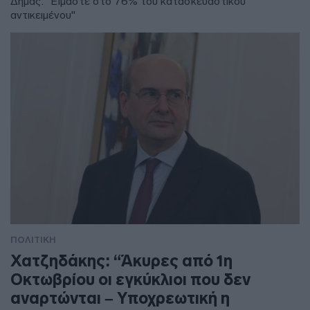
Δήμας: "Είμαστε στο 76% του κατασκευαστικού
αντικειμένου"
ΠΟΛΙΤΙΚΗ
Χατζηδάκης: “Άκυρες από 1η
Οκτωβρίου οι εγκύκλιοι που δεν
αναρτώνται – Υποχρεωτική η