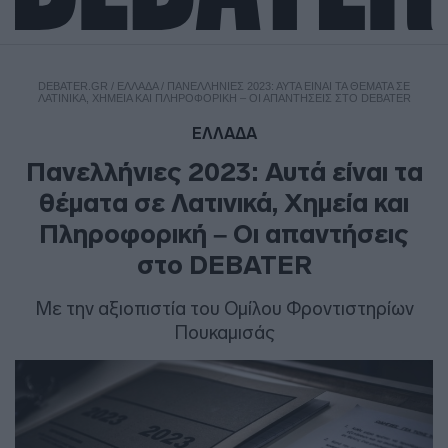
DEBATER.GR
/
ΕΛΛΑΔΑ
/
ΠΑΝΕΛΛΉΝΙΕΣ 2023: ΑΥΤΆ ΕΊΝΑΙ ΤΑ ΘΈΜΑΤΑ ΣΕ
ΛΑΤΙΝΙΚΆ, ΧΗΜΕΊΑ ΚΑΙ ΠΛΗΡΟΦΟΡΙΚΉ – ΟΙ ΑΠΑΝΤΉΣΕΙΣ ΣΤΟ DEBATER
ΕΛΛΑΔΑ
Πανελλήνιες 2023: Αυτά είναι τα
θέματα σε Λατινικά, Χημεία και
Πληροφορική – Οι απαντήσεις
στο DEBATER
Με την αξιοπιστία του Ομίλου Φροντιστηρίων
Πουκαμισάς