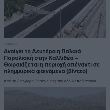
ΕΛΛΑΔΑ
Ανοίγει τη Δευτέρα η Παλαιά
Παραλιακή στην Καλλιθέα –
Θωρακίζεται η περιοχή απέναντι σε
πλημμυρικά φαινόμενα (βίντεο)
Από τη Λεωφόρο Θησέως έως την οδό Καποδιστρίου