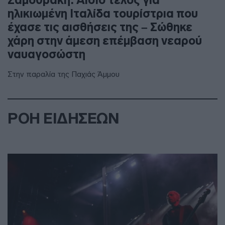
Σαμοθράκη: Αίσιο τέλος για
ηλικιωμένη Ιταλίδα τουρίστρια που
έχασε τις αισθήσεις της – Σώθηκε
χάρη στην άμεση επέμβαση νεαρού
ναυαγοσώστη
Στην παραλία της Παχιάς Άμμου
ΡΟΗ ΕΙΔΗΣΕΩΝ