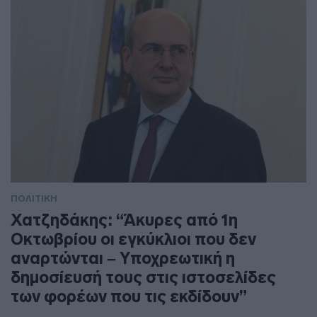
ΠΟΛΙΤΙΚΗ
Χατζηδάκης: “Άκυρες από 1η
Οκτωβρίου οι εγκύκλιοι που δεν
αναρτώνται – Υποχρεωτική η
δημοσίευσή τους στις ιστοσελίδες
των φορέων που τις εκδίδουν”