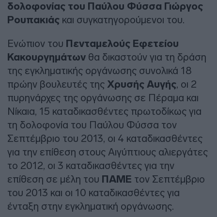
δολοφονίας του Παύλου Φύσσα Γιώργος
Ρουπακιάς
και συγκατηγορούμενοι του.
Ενώπιον του
Πενταμελούς Εφετείου
Κακουργημάτων
θα δικαστούν για τη δράση
της εγκληματικής οργάνωσης συνολικά 18
πρώην βουλευτές της
Χρυσής Αυγής
, οι 2
πυρηνάρχες της οργάνωσης σε Πέραμα και
Νίκαια, 15 καταδικασθέντες πρωτοδίκως για
τη δολοφονία του Παύλου Φύσσα τον
Σεπτέμβριο του 2013, οι 4 καταδικασθέντες
για την επίθεση στους Αιγύπτιους αλιεργάτες
το 2012, οι 3 καταδικασθέντες για την
επίθεση σε μέλη του
ΠΑΜΕ
τον Σεπτέμβριο
του 2013 και οι 10 καταδικασθέντες για
ένταξη στην εγκληματική οργάνωσης.