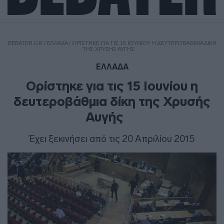
DEBATER.GR
/
ΕΛΛΑΔΑ
/
ΟΡΊΣΤΗΚΕ ΓΙΑ ΤΙΣ 15 ΙΟΥΝΊΟΥ Η ΔΕΥΤΕΡΟΒΆΘΜΙΑ ΔΊΚΗ
ΤΗΣ ΧΡΥΣΉΣ ΑΥΓΉΣ
ΕΛΛΑΔΑ
Ορίστηκε για τις 15 Ιουνίου η
δευτεροβάθμια δίκη της Χρυσής
Αυγής
Έχει ξεκινήσει από τις 20 Απριλίου 2015