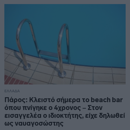
ΕΛΛΑΔΑ
Πάρος: Κλειστό σήμερα το beach bar
όπου πνίγηκε ο 4χρονος – Στον
εισαγγελέα ο ιδιοκτήτης, είχε δηλωθεί
ως ναυαγοσώστης