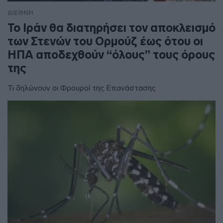
ΔΙΕΘΝΗ
To Ιράν θα διατηρήσει τον αποκλεισμό
των Στενών του Ορμούζ έως ότου οι
ΗΠΑ αποδεχθούν “όλους” τους όρους
της
Τι δηλώνουν οι Φρουροί της Επανάστασης