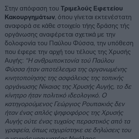
Στην απόφαση του
Τριμελούς Εφετείου
Κακουργημάτων
, όπου γίνεται εκτενέστατη
αναφορά σε κάθε στοιχείο τήης δράσης τής
οργάνωσης αναφέρεται σχετικά με την
δολοφονία του Παύλου Φύσσα, την υπόθεση
που έφερε την αρχή του τέλους της Χρυσής
Αυγής:
“Η ανθρωποκτονία τού Παύλου
Φύσσα ήταν αποτέλεσμα της οργανωμένης
κινητοποίησης της ασφάλειας της τοπικής
οργάνωσης Νίκαιας της Χρυσής Αυγής, το δε
κίνητρο ήταν πολιτικό ιδεολογικό. Ο
κατηγορούμενος Γεώργιος Ρουπακιάς δεν
ήταν ένας απλός ψηφοφόρος της Χρυσής
Αυγής ούτε ένας τυχαίος περαστικός από τα
γραφεία, όπως ισχυρίστηκε σε δηλώσεις του
ο γενικός γραμματέας Νικόλαος