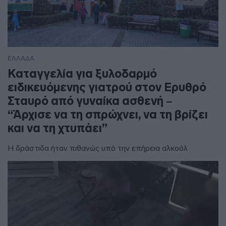
ΕΛΛΑΔΑ
Καταγγελία για ξυλοδαρμό
ειδικευόμενης γιατρού στον Ερυθρό
Σταυρό από γυναίκα ασθενή –
“Άρχισε να τη σπρώχνει, να τη βρίζει
και να τη χτυπάει”
Η δράστιδα ήταν πιθανώς υπό την επήρεια αλκοόλ