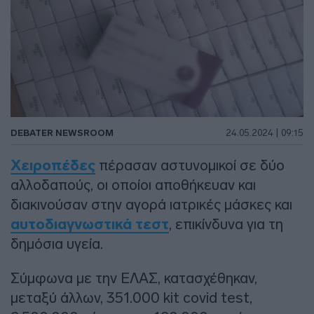
DEBATER NEWSROOM
24.05.2024 | 09:15
Χειροπέδες
πέρασαν αστυνομικοί σε δύο
αλλοδαπούς, οι οποίοι αποθήκευαν και
διακινούσαν στην αγορά ιατρικές μάσκες και
αυτοδιαγνωστικά τεστ
, επικίνδυνα για τη
δημόσια υγεία.
Σύμφωνα με την ΕΛΑΣ, κατασχέθηκαν,
μεταξύ άλλων, 351.000 kit covid test,