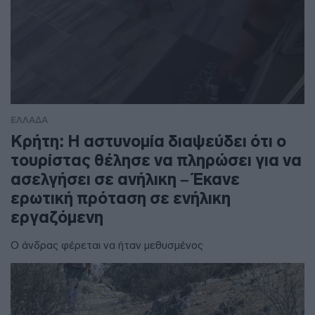
ΕΛΛΑΔΑ
Κρήτη: Η αστυνομία διαψεύδει ότι ο
τουρίστας θέλησε να πληρώσει για να
ασελγήσει σε ανήλικη – Έκανε
ερωτική πρόταση σε ενήλικη
εργαζόμενη
Ο άνδρας φέρεται να ήταν μεθυσμένος