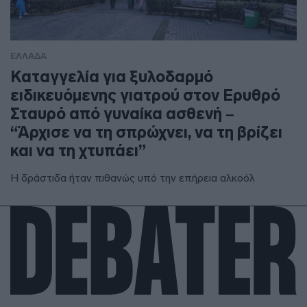
ΕΛΛΑΔΑ
Καταγγελία για ξυλοδαρμό
ειδικευόμενης γιατρού στον Ερυθρό
Σταυρό από γυναίκα ασθενή –
“Άρχισε να τη σπρώχνει, να τη βρίζει
και να τη χτυπάει”
Η δράστιδα ήταν πιθανώς υπό την επήρεια αλκοόλ