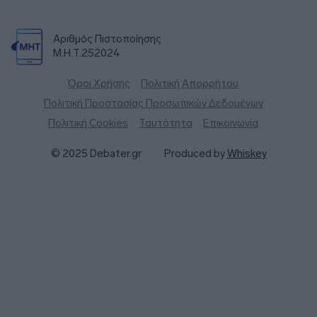
Αριθμός Πιστοποίησης
Μ.Η.Τ.252024
Όροι Χρήσης
Πολιτική Απορρήτου
Πολιτική Προστασίας Προσωπικών Δεδομένων
Πολιτική Cookies
Ταυτότητα
Επικοινωνία
© 2025 Debater.gr
Produced by
Whiskey