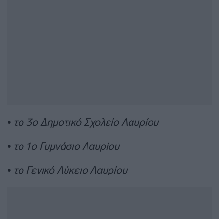
• το 3ο Δημοτικό Σχολείο Λαυρίου
• το 1ο Γυμνάσιο Λαυρίου
• το Γενικό Λύκειο Λαυρίου