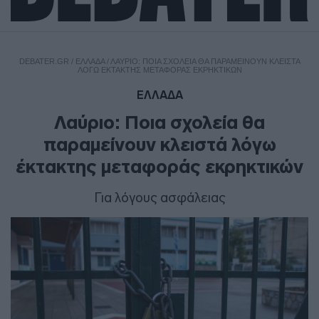
DEBATER.GR
/
ΕΛΛΑΔΑ
/
ΛΑΎΡΙΟ: ΠΟΙΑ ΣΧΟΛΕΊΑ ΘΑ ΠΑΡΑΜΕΊΝΟΥΝ ΚΛΕΙΣΤΆ
ΛΌΓΩ ΈΚΤΑΚΤΗΣ ΜΕΤΑΦΟΡΆΣ ΕΚΡΗΚΤΙΚΏΝ
ΕΛΛΑΔΑ
Λαύριο: Ποια σχολεία θα
παραμείνουν κλειστά λόγω
έκτακτης μεταφοράς εκρηκτικών
Για λόγους ασφάλειας