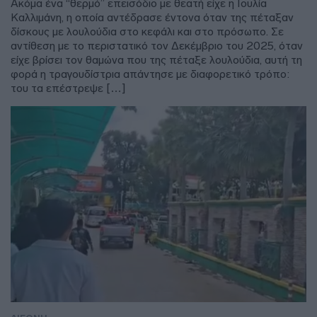
Ακόμα ένα “θερμό” επεισόδιο με θεατή είχε η Ιουλία
Καλλιμάνη, η οποία αντέδρασε έντονα όταν της πέταξαν
δίσκους με λουλούδια στο κεφάλι και στο πρόσωπο. Σε
αντίθεση με το περιστατικό τον Δεκέμβριο του 2025, όταν
είχε βρίσει τον θαμώνα που της πέταξε λουλούδια, αυτή τη
φορά η τραγουδίστρια απάντησε με διαφορετικό τρόπο:
του τα επέστρεψε […]