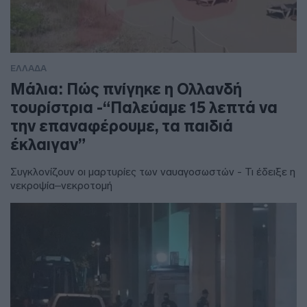
ΕΛΛΑΔΑ
Μάλια: Πώς πνίγηκε η Ολλανδή
τουρίστρια -“Παλεύαμε 15 λεπτά να
την επαναφέρουμε, τα παιδιά
έκλαιγαν”
Συγκλονίζουν οι μαρτυρίες των ναυαγοσωστών - Τι έδειξε η
νεκροψία–νεκροτομή