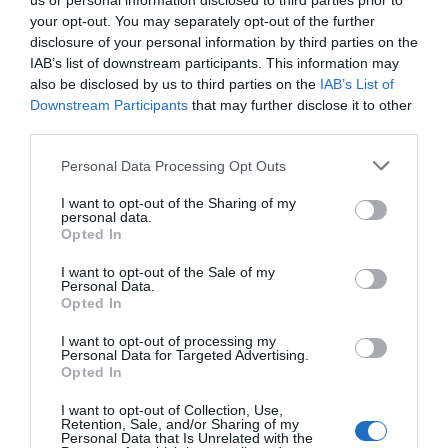
us or personal information disclosed to third parties prior to
your opt-out. You may separately opt-out of the further
disclosure of your personal information by third parties on the
IAB’s list of downstream participants. This information may
also be disclosed by us to third parties on the
IAB’s List of
Downstream Participants
that may further disclose it to other
third parties.
Please note that this website/app uses one or more Google
Personal Data Processing Opt Outs
services and may gather and store information including but
not limited to your visit or usage behaviour. You may click to
I want to opt-out of the Sharing of my
personal data.
grant or deny consent to Google and its third-party tags to
Opted In
use your data for below specified purposes in below Google
consent section.
I want to opt-out of the Sale of my
Personal Data.
Opted In
I want to opt-out of processing my
Personal Data for Targeted Advertising.
Opted In
I want to opt-out of Collection, Use,
Retention, Sale, and/or Sharing of my
Personal Data that Is Unrelated with the