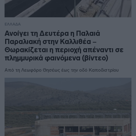
ΕΛΛΑΔΑ
Ανοίγει τη Δευτέρα η Παλαιά
Παραλιακή στην Καλλιθέα –
Θωρακίζεται η περιοχή απέναντι σε
πλημμυρικά φαινόμενα (βίντεο)
Από τη Λεωφόρο Θησέως έως την οδό Καποδιστρίου