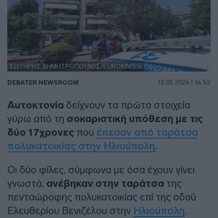
ΣΩΤΗΡΗΣ ΔΗΜΗΤΡΟΠΟΥΛΟΣ/EUROKINISSI
DEBATER NEWSROOM
12.05.2026 | 14:52
Αυτοκτονία
δείχνουν τα πρώτα στοιχεία
γύρω από τη
σοκαριστική υπόθεση με τις
δύο 17χρονες
που
έπεσαν από ταράτσα
πολυκατοικίας στην Ηλιούπολη
.
Οι δύο φίλες, σύμφωνα με όσα έχουν γίνει
γνωστά,
ανέβηκαν στην ταράτσα
της
πενταώροφης πολυκατοικίας επί της οδού
Ελευθερίου Βενιζέλου στην
Ηλιούπολη
,