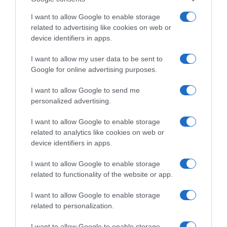
ιστοσελίδες των φορέων που τις εκδίδουν”
I want to allow Google to enable storage
related to advertising like cookies on web or
Ακολούθησε το debater.gr στο
Google News
device identifiers in apps.
και μάθετε πρώτοι όλες τις ειδήσεις
I want to allow my user data to be sent to
Google for online advertising purposes.
Share
Tweet
I want to allow Google to send me
personalized advertising.
ΑΣΚΛΗΠΙΕΙΟ ΒΟΥΛΑΣ
ΑΥΤΟΚΤΟΝΙΑ
ΗΛΙΟΥΠΟΛΗ
I want to allow Google to enable storage
ΔΙΑΦΗΜΙΣΗ
related to analytics like cookies on web or
device identifiers in apps.
I want to allow Google to enable storage
related to functionality of the website or app.
I want to allow Google to enable storage
related to personalization.
I want to allow Google to enable storage