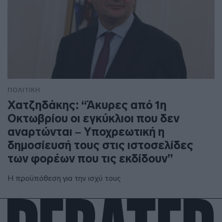
ΠΟΛΙΤΙΚΗ
Χατζηδάκης: “Άκυρες από 1η
Οκτωβρίου οι εγκύκλιοι που δεν
αναρτώνται – Υποχρεωτική η
δημοσίευσή τους στις ιστοσελίδες
των φορέων που τις εκδίδουν”
Η προϋπόθεση για την ισχύ τους