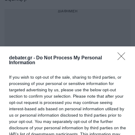
ΔΙΑΦΗΜΙΣΗ
debater.gr -
Do Not Process My Personal
Information
If you wish to opt-out of the sale, sharing to third parties, or
processing of your personal or sensitive information for
targeted advertising by us, please use the below opt-out
section to confirm your selection. Please note that after your
Προσθήκη ως προτεινόμενη
opt-out request is processed you may continue seeing
πηγή στην Google
interest-based ads based on personal information utilized by
us or personal information disclosed to third parties prior to
your opt-out. You may separately opt-out of the further
Ειδήσεις σήμερα
disclosure of your personal information by third parties on the
IAB’s list of downstream participants. This information may