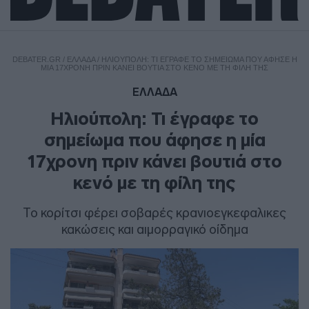
DEBATER.GR
/
ΕΛΛΑΔΑ
/
ΗΛΙΟΎΠΟΛΗ: ΤΙ ΈΓΡΑΦΕ ΤΟ ΣΗΜΕΊΩΜΑ ΠΟΥ ΆΦΗΣΕ Η
ΜΊΑ 17ΧΡΟΝΗ ΠΡΙΝ ΚΆΝΕΙ ΒΟΥΤΙΆ ΣΤΟ ΚΕΝΌ ΜΕ ΤΗ ΦΊΛΗ ΤΗΣ
ΕΛΛΑΔΑ
Ηλιούπολη: Τι έγραφε το
σημείωμα που άφησε η μία
17χρονη πριν κάνει βουτιά στο
κενό με τη φίλη της
Το κορίτσι φέρει σοβαρές κρανιοεγκεφαλικες
κακώσεις και αιμορραγικό οίδημα