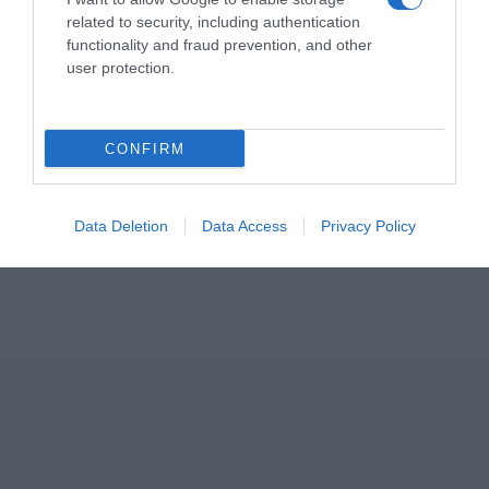
related to security, including authentication
functionality and fraud prevention, and other
user protection.
ΣΧΟΛΙΑ
CONFIRM
Data Deletion
Data Access
Privacy Policy