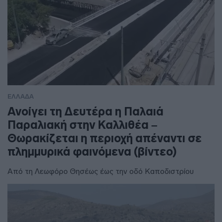
ΕΛΛΑΔΑ
Ανοίγει τη Δευτέρα η Παλαιά
Παραλιακή στην Καλλιθέα –
Θωρακίζεται η περιοχή απέναντι σε
πλημμυρικά φαινόμενα (βίντεο)
Από τη Λεωφόρο Θησέως έως την οδό Καποδιστρίου