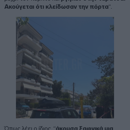
Ακούγεται ότι κλείδωσαν την πόρτα
“.
Όπως λέει ο ίδιος, “
άκουσα ξαφνικά μια