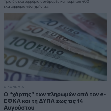
Τρία δισεκατομμύρια συνδρομές και περίπου 400
εκατομμύρια νέοι χρήστες
ΟΙΚΟΝΟΜΙΑ
Ο “χάρτης” των πληρωμών από τον e-
ΕΦΚΑ και τη ΔΥΠΑ έως τις 14
Αυγούστου