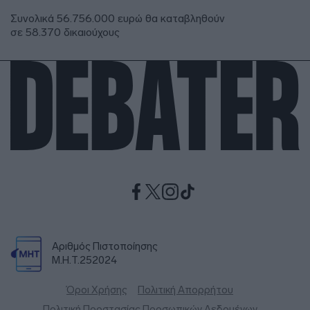
Συνολικά 56.756.000 ευρώ θα καταβληθούν
σε 58.370 δικαιούχους
Αριθμός Πιστοποίησης
Μ.Η.Τ.252024
Όροι Χρήσης
Πολιτική Απορρήτου
Πολιτική Προστασίας Προσωπικών Δεδομένων