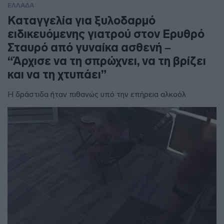
ΕΛΛΑΔΑ
Καταγγελία για ξυλοδαρμό
ειδικευόμενης γιατρού στον Ερυθρό
Σταυρό από γυναίκα ασθενή –
“Άρχισε να τη σπρώχνει, να τη βρίζει
και να τη χτυπάει”
Η δράστιδα ήταν πιθανώς υπό την επήρεια αλκοόλ