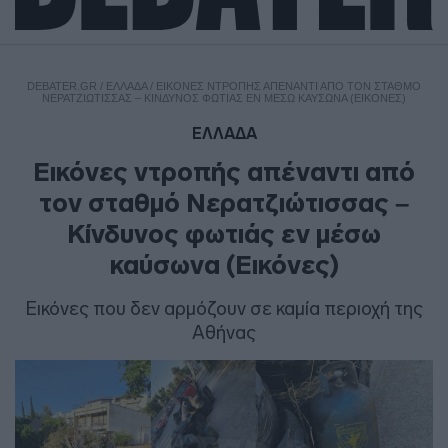
DEBATER.GR
/
ΕΛΛΑΔΑ
/
ΕΙΚΌΝΕΣ ΝΤΡΟΠΉΣ ΑΠΈΝΑΝΤΙ ΑΠΌ ΤΟΝ ΣΤΑΘΜΌ
ΝΕΡΑΤΖΙΏΤΙΣΣΑΣ – ΚΊΝΔΥΝΟΣ ΦΩΤΙΆΣ ΕΝ ΜΈΣΩ ΚΑΎΣΩΝΑ (ΕΙΚΌΝΕΣ)
ΕΛΛΑΔΑ
Εικόνες ντροπής απέναντι από
τον σταθμό Νερατζιώτισσας –
Κίνδυνος φωτιάς εν μέσω
καύσωνα (Εικόνες)
Εικόνες που δεν αρμόζουν σε καμία περιοχή της
Αθήνας