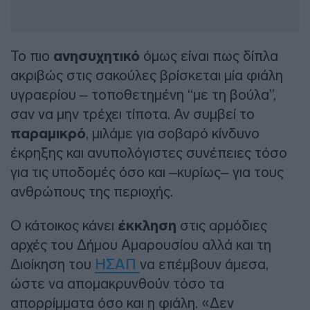
Το πιο
ανησυχητικό
όμως είναι πως δίπλα
ακριβώς στις σακούλες βρίσκεται μία φιάλη
υγραερίου – τοποθετημένη “με τη βούλα”,
σαν να μην τρέχει τίποτα. Αν συμβεί το
παραμικρό
, μιλάμε για σοβαρό κίνδυνο
έκρηξης και ανυπολόγιστες συνέπειες τόσο
για τις υποδομές όσο και –κυρίως– για τους
ανθρώπους της περιοχής.
Ο κάτοικος κάνει
έκκληση
στις αρμόδιες
αρχές του Δήμου Αμαρουσίου αλλά και τη
Διοίκηση του
ΗΣΑΠ
να επέμβουν άμεσα,
ώστε να απομακρυνθούν τόσο τα
απορρίμματα όσο και η φιάλη. «Δεν