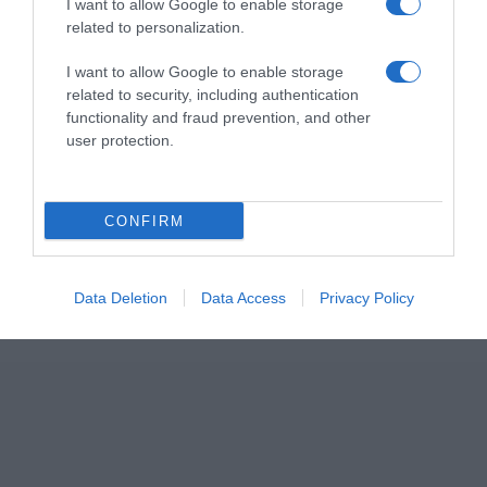
I want to allow Google to enable storage
related to personalization.
I want to allow Google to enable storage
related to security, including authentication
functionality and fraud prevention, and other
user protection.
CONFIRM
ΣΧΟΛΙΑ
Data Deletion
Data Access
Privacy Policy