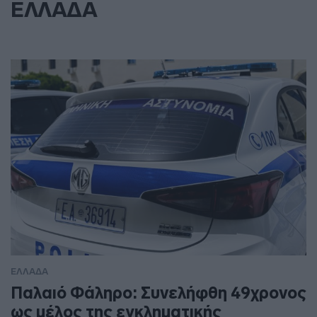
ΕΛΛΑΔΑ
ΕΛΛΑΔΑ
Παλαιό Φάληρο: Συνελήφθη 49χρονος
ως μέλος της εγκληματικής