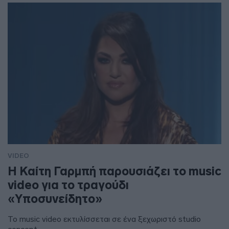
VIDEO
H Καίτη Γαρμπή παρουσιάζει το music
video για το τραγούδι
«Υποσυνείδητο»
Το music video εκτυλίσσεται σε ένα ξεχωριστό studio