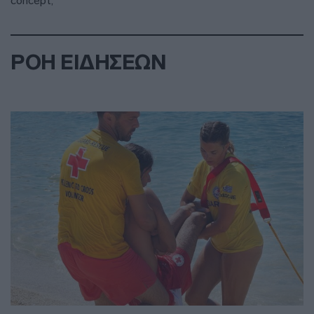
concept,
ΡΟΗ ΕΙΔΗΣΕΩΝ