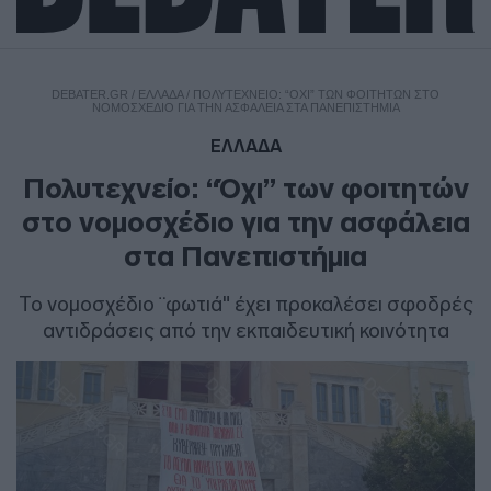
DEBATER.GR
/
ΕΛΛΑΔΑ
/
ΠΟΛΥΤΕΧΝΕΊΟ: “ΌΧΙ” ΤΩΝ ΦΟΙΤΗΤΏΝ ΣΤΟ
ΝΟΜΟΣΧΈΔΙΟ ΓΙΑ ΤΗΝ ΑΣΦΆΛΕΙΑ ΣΤΑ ΠΑΝΕΠΙΣΤΉΜΙΑ
ΕΛΛΑΔΑ
Πολυτεχνείο: “Όχι” των φοιτητών
στο νομοσχέδιο για την ασφάλεια
στα Πανεπιστήμια
Το νομοσχέδιο ¨φωτιά" έχει προκαλέσει σφοδρές
αντιδράσεις από την εκπαιδευτική κοινότητα