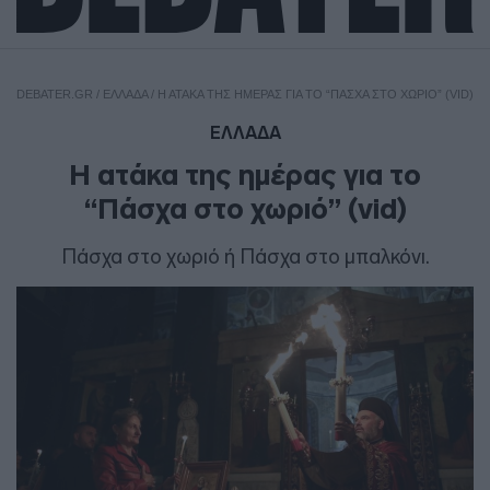
DEBATER.GR
/
ΕΛΛΑΔΑ
/
Η ΑΤΆΚΑ ΤΗΣ ΗΜΈΡΑΣ ΓΙΑ ΤΟ “ΠΆΣΧΑ ΣΤΟ ΧΩΡΙΌ” (VID)
ΕΛΛΑΔΑ
Η ατάκα της ημέρας για το
“Πάσχα στο χωριό” (vid)
Πάσχα στο χωριό ή Πάσχα στο μπαλκόνι.