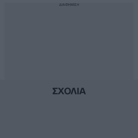
ΔΙΑΦΗΜΙΣΗ
ΣΧΟΛΙΑ