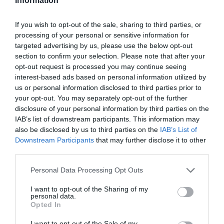
Information
VIDEO
If you wish to opt-out of the sale, sharing to third parties, or
processing of your personal or sensitive information for
targeted advertising by us, please use the below opt-out
section to confirm your selection. Please note that after your
opt-out request is processed you may continue seeing
interest-based ads based on personal information utilized by
us or personal information disclosed to third parties prior to
your opt-out. You may separately opt-out of the further
disclosure of your personal information by third parties on the
IAB’s list of downstream participants. This information may
also be disclosed by us to third parties on the
IAB’s List of
Downstream Participants
that may further disclose it to other
third parties.
Please note that this website/app uses one or more Google
Personal Data Processing Opt Outs
services and may gather and store information including but
not limited to your visit or usage behaviour. You may click to
I want to opt-out of the Sharing of my
personal data.
grant or deny consent to Google and its third-party tags to
Opted In
VIDEO
use your data for below specified purposes in below Google
consent section.
I want to opt-out of the Sale of my