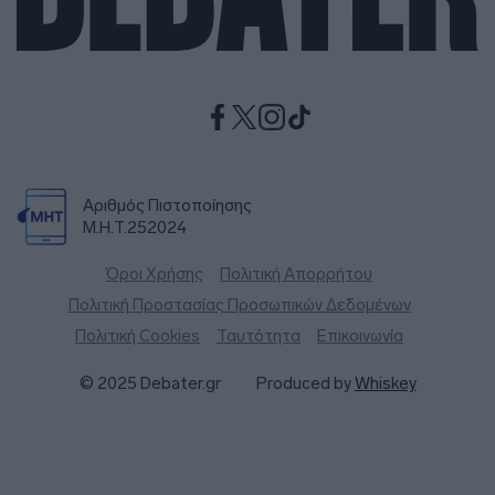
Αριθμός Πιστοποίησης
Μ.Η.Τ.252024
Όροι Χρήσης
Πολιτική Απορρήτου
Πολιτική Προστασίας Προσωπικών Δεδομένων
Πολιτική Cookies
Ταυτότητα
Επικοινωνία
© 2025 Debater.gr
Produced by
Whiskey