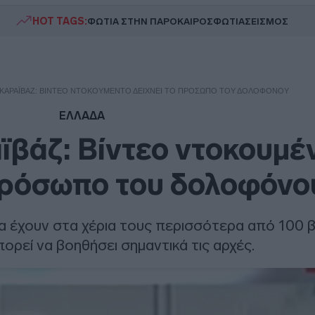
HOT TAGS:
ΦΩΤΙΑ ΣΤΗΝ ΠΑΡΟ
ΚΑΙΡΟΣ
ΦΩΤΙΑ
ΣΕΙΣΜΟΣ
 ΚΑΡΑΪΒΆΖ: ΒΊΝΤΕΟ ΝΤΟΚΟΥΜΈΝΤΟ ΔΕΊΧΝΕΙ ΤΟ ΠΡΌΣΩΠΟ ΤΟΥ ΔΟΛΟΦΌΝΟΥ
ΕΛΛΑΔΑ
ϊβάζ: Βίντεο ντοκουμέ
 πρόσωπο του δολοφόνο
 έχουν στα χέρια τους περισσότερα από 100 βί
ορεί να βοηθήσει σημαντικά τις αρχές.