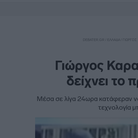
DEBATER.GR
/
ΕΛΛΑΔΑ
/
ΓΙΏΡΓΟΣ
Γιώργος Καρα
δείχνει το
Μέσα σε λίγα 24ωρα κατάφεραν να
τεχνολογία μπ