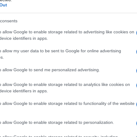
Out
λη ανάλυση ένα έμπειρο μάτι μπορεί
κτηριστικά του οδηγού μέσα από την
consents
στο προστατευτικό του κράνους.
o allow Google to enable storage related to advertising like cookies on
τών του Γιώργου Καραϊβάζ εχει
evice identifiers in apps.
μής για τους άνδρες της Ασφάλειας που
o allow my user data to be sent to Google for online advertising
να προς ένα περνάνε από το
s.
ς ασφαλείας προς αναζήτηση των
to allow Google to send me personalized advertising.
πορεί να ακολούθησαν οι δράστες.
o allow Google to enable storage related to analytics like cookies on
έχουν στα χέρια τους περισσότερα από
evice identifiers in apps.
 όπου πέρασαν οι δράστες όσο και από
o allow Google to enable storage related to functionality of the website
 τα τηλεοπτικά στούντιο στο Πικέρμι
o allow Google to enable storage related to personalization.
o allow Google to enable storage related to security, including