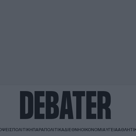
ΟΨΕΙΣ
ΠΟΛΙΤΙΚΗ
ΠΑΡΑΠΟΛΙΤΙΚΑ
ΔΙΕΘΝΗ
ΟΙΚΟΝΟΜΙΑ
ΥΓΕΙΑ
ΑΘΛΗΤΙ