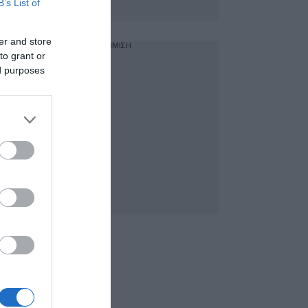
B’s List of
er and store
ΔΙΑΦΗΜΙΣΗ
to grant or
ed purposes