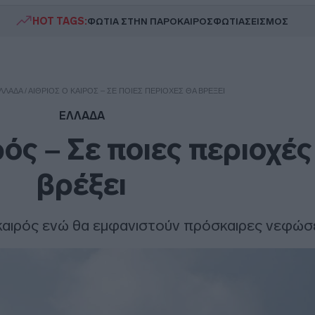
HOT TAGS:
ΦΩΤΙΑ ΣΤΗΝ ΠΑΡΟ
ΚΑΙΡΟΣ
ΦΩΤΙΑ
ΣΕΙΣΜΟΣ
ΛΛΑΔΑ
/
ΑΊΘΡΙΟΣ Ο ΚΑΙΡΌΣ – ΣΕ ΠΟΙΕΣ ΠΕΡΙΟΧΈΣ ΘΑ ΒΡΈΞΕΙ
ΕΛΛΑΔΑ
ρός – Σε ποιες περιοχές
βρέξει
 ο καιρός ενώ θα εμφανιστούν πρόσκαιρες νεφώσ