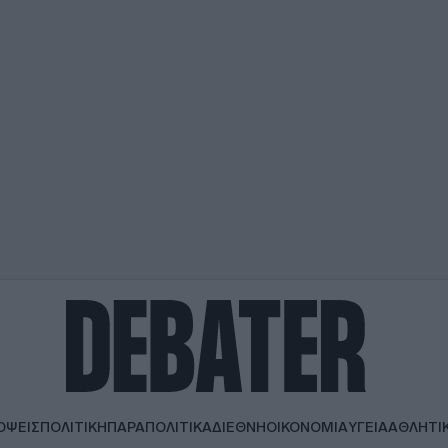
ΟΨΕΙΣ
ΠΟΛΙΤΙΚΗ
ΠΑΡΑΠΟΛΙΤΙΚΑ
ΔΙΕΘΝΗ
ΟΙΚΟΝΟΜΙΑ
ΥΓΕΙΑ
ΑΘΛΗΤΙ