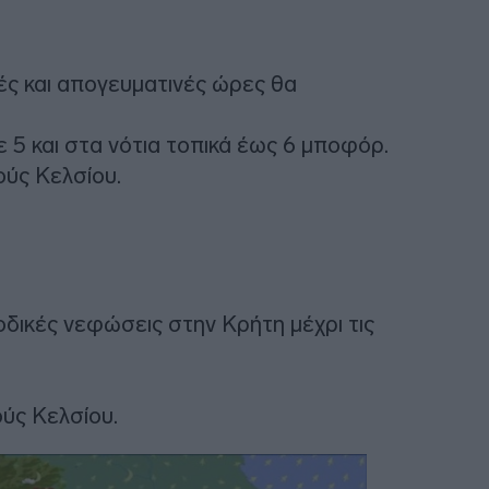
νές και απογευματινές ώρες θα
ε 5 και στα νότια τοπικά έως 6 μποφόρ.
ύς Κελσίου.
αροδικές νεφώσεις στην Κρήτη μέχρι τις
ύς Κελσίου.