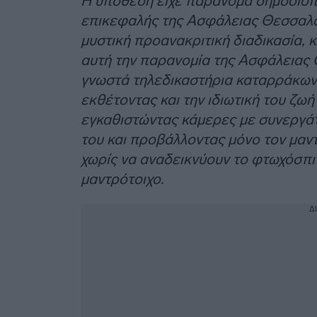
Η υπόθεση είχε παράνομα δημοσιοπ
επικεφαλής της Ασφάλειας Θεσσαλον
μυστική προανακριτική διαδικασία, κ
αυτή την παρανομία της Ασφάλειας
γνωστά τηλεδικαστήρια καταρράκωνα
εκθέτοντας και την ιδιωτική του ζωή
εγκαθιστώντας κάμερες με συνεργάτ
του και προβάλλοντας μόνο τον μαν
χωρίς να αναδεικνύουν το φτωχόσπι
μαντρότοιχο.
Δ