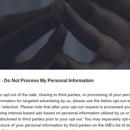
 -
Do Not Process My Personal Information
ευτογιατρός
» στη
Θεσσαλονίκη
, ο
to opt-out of the sale, sharing to third parties, or processing of your per
σε ασθενείς με σκλήρυνση κατά πλάκας.
formation for targeted advertising by us, please use the below opt-out s
r selection. Please note that after your opt-out request is processed y
eing interest-based ads based on personal information utilized by us or
ινε τη διακοπή της θεραπείας τους
και
disclosed to third parties prior to your opt-out. You may separately opt-
ία φαρμακευτική ιδιότητα.
losure of your personal information by third parties on the IAB’s list of