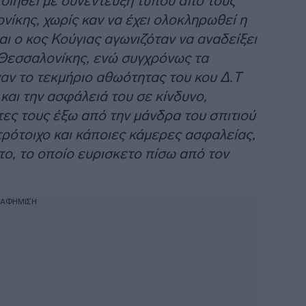
οιηθεί με συνέντευξη τύπου από τους
ίκης, χωρίς καν να έχει ολοκληρωθεί η
αι ο κος Κούγιας αγωνιζόταν να αναδείξει
 Θεσσαλονίκης, ενώ συγχρόνως τα
ν το τεκμήριο αθωότητας του κου Δ.Τ
 και την ασφάλειά του σε κίνδυνο,
ες τους έξω από την μάνδρα του σπιτιού
τρότοιχο και κάποιες κάμερες ασφαλείας,
το, το οποίο ευρισκετο πίσω από τον
ΙΑΦΗΜΙΣΗ