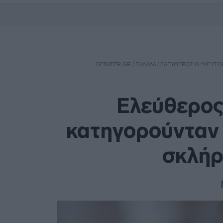
DEBATER.GR
/
ΕΛΛΑΔΑ
/
ΕΛΕΎΘΕΡΟΣ Ο “ΨΕΥΤΟΓ
Ελεύθερος
κατηγορούνταν 
σκλήρ