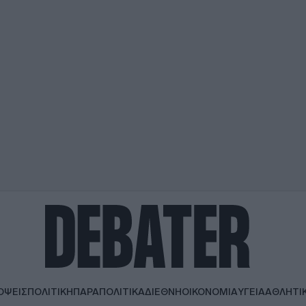
ΟΨΕΙΣ
ΠΟΛΙΤΙΚΗ
ΠΑΡΑΠΟΛΙΤΙΚΑ
ΔΙΕΘΝΗ
ΟΙΚΟΝΟΜΙΑ
ΥΓΕΙΑ
ΑΘΛΗΤΙ