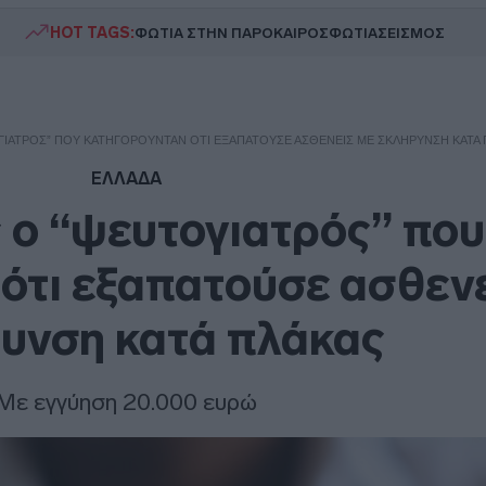
HOT TAGS:
ΦΩΤΙΑ ΣΤΗΝ ΠΑΡΟ
ΚΑΙΡΟΣ
ΦΩΤΙΑ
ΣΕΙΣΜΟΣ
ΙΑΤΡΌΣ” ΠΟΥ ΚΑΤΗΓΟΡΟΎΝΤΑΝ ΌΤΙ ΕΞΑΠΑΤΟΎΣΕ ΑΣΘΕΝΕΊΣ ΜΕ ΣΚΛΉΡΥΝΣΗ ΚΑΤΆ 
ΕΛΛΑΔΑ
 ο “ψευτογιατρός” που
ότι εξαπατούσε ασθενε
υνση κατά πλάκας
Με εγγύηση 20.000 ευρώ