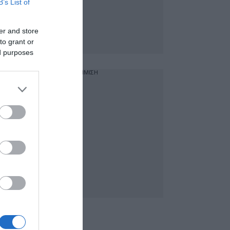
B’s List of
er and store
to grant or
ed purposes
ΔΙΑΦΗΜΙΣΗ